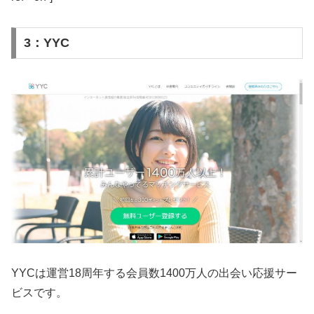
3：YYC
YYCは運営18周年する会員数1400万人の出会い応援サー
ビスです。