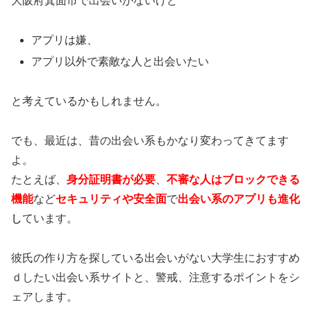
大阪府箕面市で出会いがないけど
アプリは嫌、
アプリ以外で素敵な人と出会いたい
と考えているかもしれません。
でも、最近は、昔の出会い系もかなり変わってきてます
よ。
たとえば、
身分証明書が必要
、
不審な人はブロックできる
機能
など
セキュリティや安全面
で
出会い系のアプリも進化
し
ています。
彼氏の作り方を探している出会いがない大学生におすすめ
ｄしたい出会い系サイトと、警戒、注意するポイントをシ
ェアします。