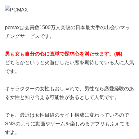
pcmaxは会員数1500万人突破の日本最大手の出会いマッ
チングサービスです。
男も女も自分の心に直球で探求心を満たせます。(笑)
どちらかというと火遊びしたい恋を期待している人に人気
です。
キャラクターの女性もおしゃれで、男性なら恋愛経験のあ
る女性と知り合える可能性があるとして人気です。
でも、最近は女性目線のサイト構成に変わっているので
SNSのように動画やゲームを楽しめるアプリもふえてま
すよ。