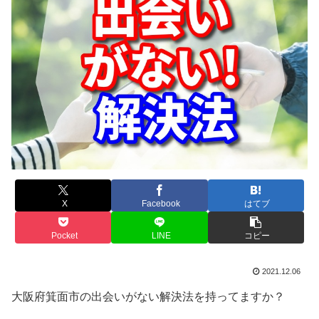
X
Facebook
はてブ
Pocket
LINE
コピー
2021.12.06
大阪府箕面市の出会いがない解決法を持ってますか？