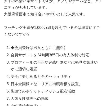
大手の出会い系サイトですが、アプリやゲームなど、アメ
ニティが充実しています。
大阪府箕面市で知り合いやすいとして人気です。
マッチング実績が1,000万組を超えているのは率直にすご
くないですか？
◆会員登録は男女ともに【無料】
会員サポートを24時間365日の有人体制で対応
プロフィールの不正や迷惑行為などは発見次第速や
かに適切な処置
安全に楽しめる万全のセキュリティ
日本全国様々なエリアに街頭看板を設置。
街頭でのポケットティッシュ配布活動
人気女性誌等への掲載
女性登録者が多い