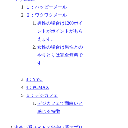
１：ハッピーメール
２：ワクワクメール
男性の場合は1200ポイ
ントがポイントがもら
えます。
女性の場合は男性との
やりとりは完全無料で
す！
3：YYC
4：PCMAX
５：デジカフェ
デジカフェで面白いと
感じる特徴
出会い系サイトと出会い系アプリ