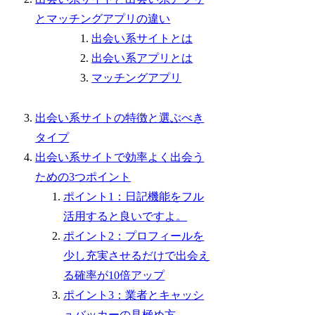
とマッチングアプリの違い
出会い系サイトとは
出会い系アプリとは
マッチングアプリ
出会い系サイトの特徴と選ぶべき
タイプ
出会い系サイトで効率よく出会う
ための3つポイント
ポイント1：日記機能をフル
活用すると良いですよ。
ポイント2：プロフィールを
少し充実させるだけで出会え
る確率が10倍アップ
ポイント3：業者とキャッシ
ュバッカーの見極め方