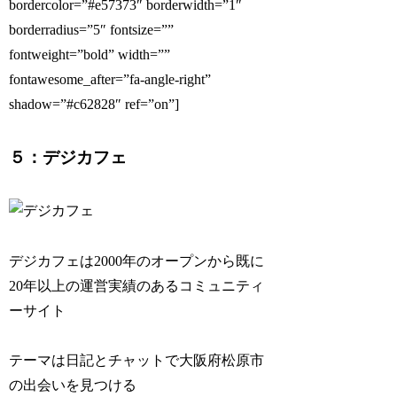
bordercolor=”#e57373″ borderwidth=”1″
borderradius=”5″ fontsize=””
fontweight=”bold” width=””
fontawesome_after=”fa-angle-right”
shadow=”#c62828″ ref=”on”]
５：デジカフェ
デジカフェは2000年のオープンから既に
20年以上の運営実績のあるコミュニティ
ーサイト
テーマは日記とチャットで大阪府松原市
の出会いを見つける