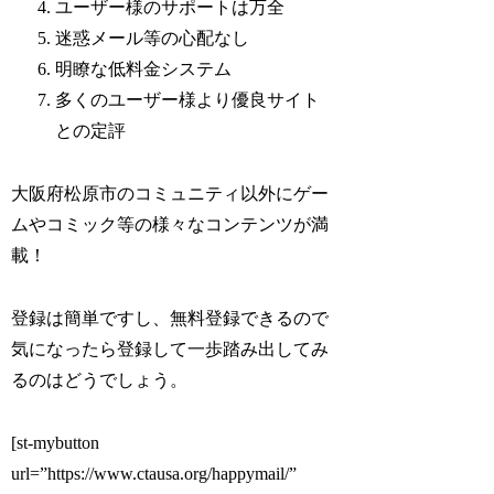
ユーザー様のサポートは万全
迷惑メール等の心配なし
明瞭な低料金システム
多くのユーザー様より優良サイト
との定評
大阪府松原市のコミュニティ以外にゲー
ムやコミック等の様々なコンテンツが満
載！
登録は簡単ですし、無料登録できるので
気になったら登録して一歩踏み出してみ
るのはどうでしょう。
[st-mybutton
url=”https://www.ctausa.org/happymail/”