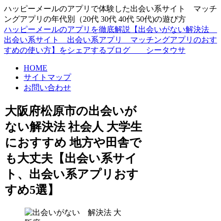
ハッピーメールのアプリで体験した出会い系サイト マッチ
ングアプリの年代別（20代 30代 40代 50代)の遊び方
ハッピーメールのアプリを徹底解説【出会いがない解決法
出会い系サイト 出会い系アプリ マッチングアプリのおす
すめの使い方】をシェアするブログ シータウサ
HOME
サイトマップ
お問い合わせ
大阪府松原市の出会いが
ない解決法 社会人 大学生
におすすめ 地方や田舎で
も大丈夫【出会い系サイ
ト、出会い系アプリおす
すめ5選】
大