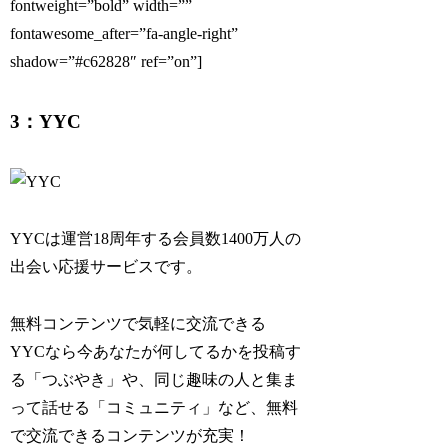
fontweight=”bold” width=””
fontawesome_after=”fa-angle-right”
shadow=”#c62828″ ref=”on”]
3：YYC
YYCは運営18周年する会員数1400万人の
出会い応援サービスです。
無料コンテンツで気軽に交流できる
YYCなら今あなたが何してるかを投稿す
る「つぶやき」や、同じ趣味の人と集ま
って話せる「コミュニティ」など、無料
で交流できるコンテンツが充実！