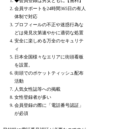
◆会員登録は男女ともに【無料】
会員サポートを24時間365日の有人
体制で対応
プロフィールの不正や迷惑行為な
どは発見次第速やかに適切な処置
安全に楽しめる万全のセキュリテ
ィ
日本全国様々なエリアに街頭看板
を設置。
街頭でのポケットティッシュ配布
活動
人気女性誌等への掲載
女性登録者が多い
会員登録の際に「電話番号認証」
が必須