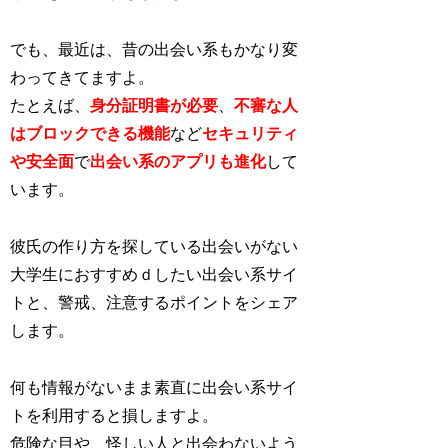
でも、最近は、昔の出会い系もかなり変
わってきてますよ。
たとえば、
身分証明書が必要
、
不審な人
はブロックできる機能
など
セキュリティ
や安全面
で
出会い系のアプリも進化
し
て
います。
彼氏の作り方を探している出会いがない
大学生におすすめｄしたい出会い系サイ
トと、警戒、注意するポイントをシェア
します。
何も情報がないまま素直に出会い系サイ
トを利用すると損しますよ。
危険な目や、怪しい人と出会わないよう