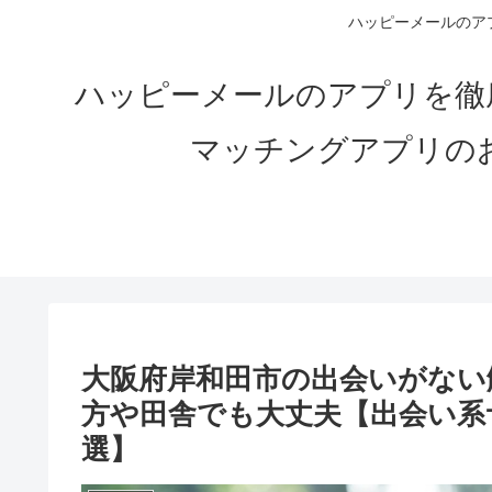
ハッピーメールのアプ
ハッピーメールのアプリを徹
マッチングアプリの
大阪府岸和田市の出会いがない解
方や田舎でも大丈夫【出会い系
選】