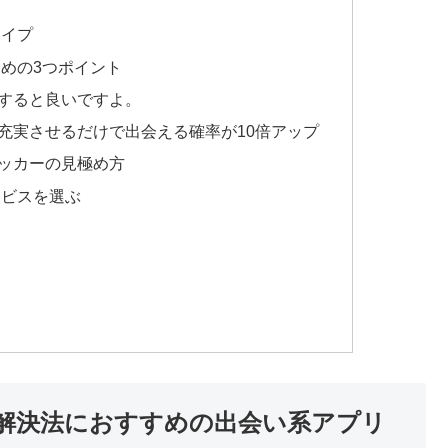
タイプ
めの3つポイント
すると良いですよ。
充実させるだけで出会える確率が10倍アップ
ッカーの見極め方
ービスを選ぶ
解決法におすすめの出会い系アプリ