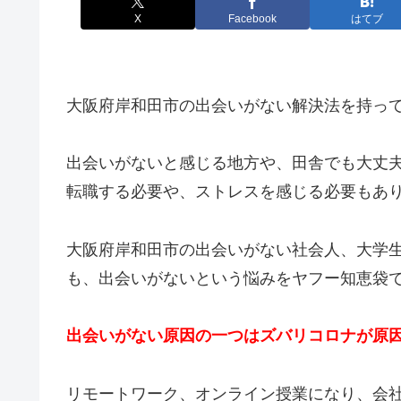
X
Facebook
はてブ
大阪府岸和田市の出会いがない解決法を持っ
出会いがないと感じる地方や、田舎でも大丈
転職する必要や、ストレスを感じる必要もあ
大阪府岸和田市の出会いがない社会人、大学
も、出会いがないという悩みをヤフー知恵袋
出会いがない原因の一つはズバリコロナが原
リモートワーク、オンライン授業になり、会