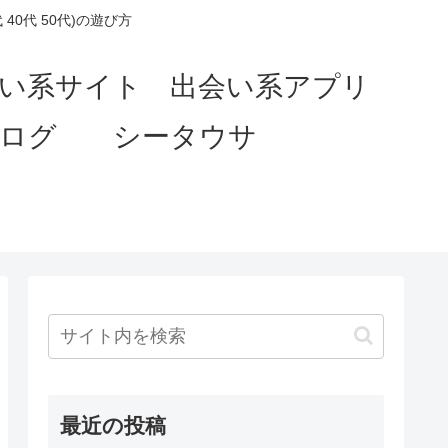
0代 50代)の遊び方
会い系サイト 出会い系アプリ
ブログ シータウサ
最近の投稿