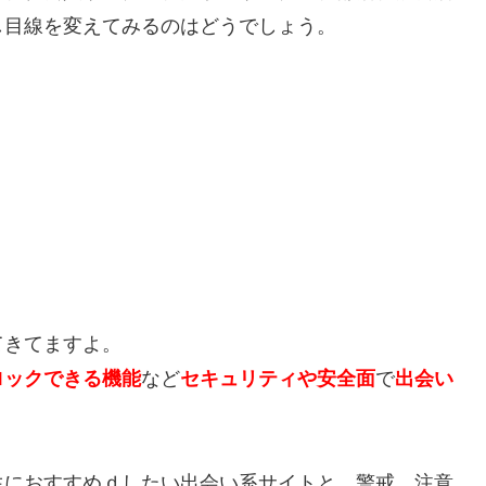
し目線を変えてみるのはどうでしょう。
てきてますよ。
ロックできる機能
など
セキュリティや安全面
で
出会い
生におすすめｄしたい出会い系サイトと、警戒、注意