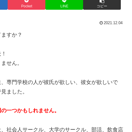
Pocket
LINE
コピー
2021.12.04
てますか？
夫！
りません。
生、専門学校の人が彼氏が欲しい、彼女が欲しいで
で見ました。
因の一つかもしれません。
社、社会人サークル、大学のサークル、部活、飲食店