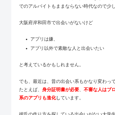
でのアルバイトもままならない時代なので少
大阪府岸和田市で出会いがないけど
アプリは嫌、
アプリ以外で素敵な人と出会いたい
と考えているかもしれません。
でも、最近は、昔の出会い系もかなり変わっ
たとえば、
身分証明書が必要
、
不審な人はブ
系のアプリも進化
し
ています。
彼氏の作り方を探している出会いがない大学