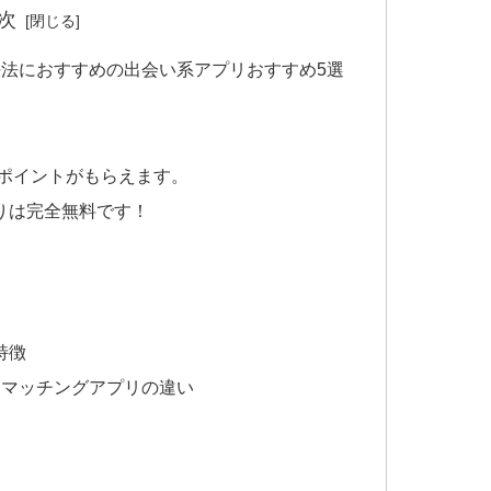
次
法におすすめの出会い系アプリおすすめ5選
がポイントがもらえます。
りは完全無料です！
特徴
とマッチングアプリの違い