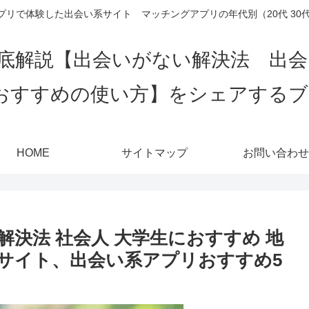
リで体験した出会い系サイト マッチングアプリの年代別（20代 30代 4
底解説【出会いがない解決法 出
おすすめの使い方】をシェアする
HOME
サイトマップ
お問い合わせ
決法 社会人 大学生におすすめ 地
サイト、出会い系アプリおすすめ5