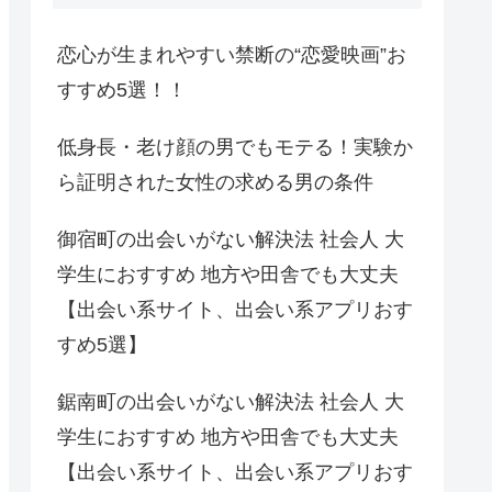
恋心が生まれやすい禁断の“恋愛映画”お
すすめ5選！！
低身長・老け顔の男でもモテる！実験か
ら証明された女性の求める男の条件
御宿町の出会いがない解決法 社会人 大
学生におすすめ 地方や田舎でも大丈夫
【出会い系サイト、出会い系アプリおす
すめ5選】
鋸南町の出会いがない解決法 社会人 大
学生におすすめ 地方や田舎でも大丈夫
【出会い系サイト、出会い系アプリおす