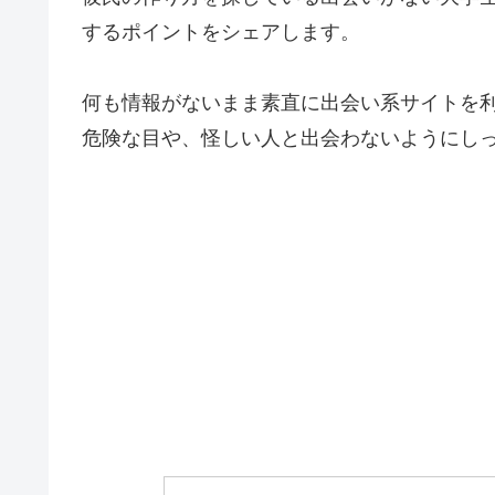
するポイントをシェアします。
何も情報がないまま素直に出会い系サイトを
危険な目や、怪しい人と出会わないようにし