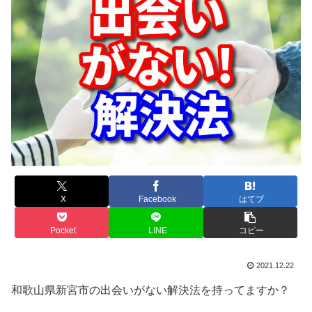
X
Facebook
はてブ
Pocket
LINE
コピー
2021.12.22
和歌山県新宮市の出会いがない解決法を持ってますか？