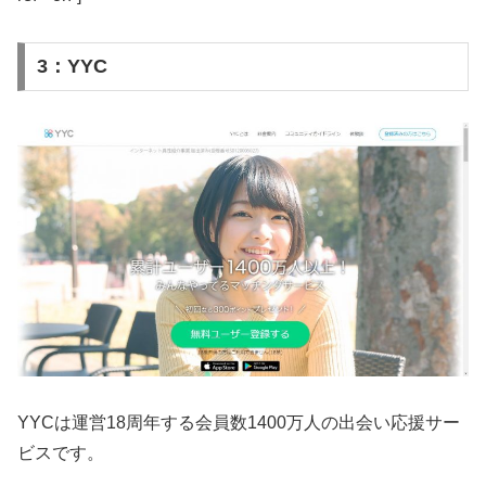
3：YYC
YYCは運営18周年する会員数1400万人の出会い応援サー
ビスです。