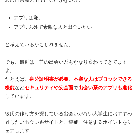
和歌山県新宮市で出会いがないけど
アプリは嫌、
アプリ以外で素敵な人と出会いたい
と考えているかもしれません。
でも、最近は、昔の出会い系もかなり変わってきてます
よ。
たとえば、
身分証明書が必要
、
不審な人はブロックできる
機能
など
セキュリティや安全面
で
出会い系のアプリも進化
し
ています。
彼氏の作り方を探している出会いがない大学生におすすめ
ｄしたい出会い系サイトと、警戒、注意するポイントをシ
ェアします。