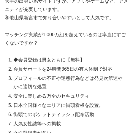
大手の出会い系サイトですが、アプリやゲームなど、アメ
ニティが充実しています。
和歌山県新宮市で知り合いやすいとして人気です。
マッチング実績が1,000万組を超えているのは率直にすご
くないですか？
◆会員登録は男女ともに【無料】
会員サポートを24時間365日の有人体制で対応
プロフィールの不正や迷惑行為などは発見次第速や
かに適切な処置
安全に楽しめる万全のセキュリティ
日本全国様々なエリアに街頭看板を設置。
街頭でのポケットティッシュ配布活動
人気女性誌等への掲載
女性登録者が多い