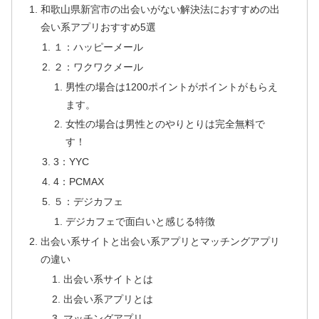
和歌山県新宮市の出会いがない解決法におすすめの出
会い系アプリおすすめ5選
１：ハッピーメール
２：ワクワクメール
男性の場合は1200ポイントがポイントがもらえ
ます。
女性の場合は男性とのやりとりは完全無料で
す！
3：YYC
4：PCMAX
５：デジカフェ
デジカフェで面白いと感じる特徴
出会い系サイトと出会い系アプリとマッチングアプリ
の違い
出会い系サイトとは
出会い系アプリとは
マッチングアプリ