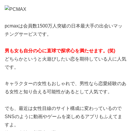
pcmaxは会員数1500万人突破の日本最大手の出会いマッ
チングサービスです。
男も女も自分の心に直球で探求心を満たせます。(笑)
どちらかというと火遊びしたい恋を期待している人に人気
です。
キャラクターの女性もおしゃれで、男性なら恋愛経験のあ
る女性と知り合える可能性があるとして人気です。
でも、最近は女性目線のサイト構成に変わっているので
SNSのように動画やゲームを楽しめるアプリもふえてま
すよ。