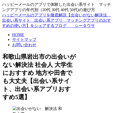
ハッピーメールのアプリで体験した出会い系サイト マッチ
ングアプリの年代別（20代 30代 40代 50代)の遊び方
ハッピーメールのアプリを徹底解説【出会いがない解決法
出会い系サイト 出会い系アプリ マッチングアプリのおす
すめの使い方】をシェアするブログ シータウサ
HOME
サイトマップ
お問い合わせ
和歌山県岩出市の出会いが
ない解決法 社会人 大学生
におすすめ 地方や田舎で
も大丈夫【出会い系サイ
ト、出会い系アプリおす
すめ5選】
和