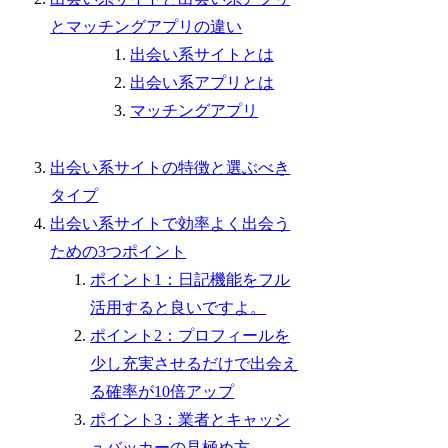
とマッチングアプリの違い
出会い系サイトとは
出会い系アプリとは
マッチングアプリ
出会い系サイトの特徴と選ぶべき
タイプ
出会い系サイトで効率よく出会う
ための3つポイント
ポイント1：日記機能をフル
活用すると良いですよ。
ポイント2：プロフィールを
少し充実させるだけで出会え
る確率が10倍アップ
ポイント3：業者とキャッシ
ュバッカーの見極め方