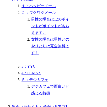
１：ハッピーメール
２：ワクワクメール
男性の場合は1200ポイ
ントがポイントがもら
えます。
女性の場合は男性との
やりとりは完全無料で
す！
3：YYC
4：PCMAX
５：デジカフェ
デジカフェで面白いと
感じる特徴
出会い系サイトと出会い系アプリ