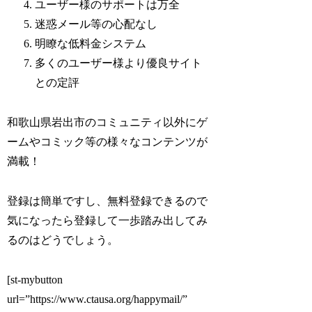
ユーザー様のサポートは万全
迷惑メール等の心配なし
明瞭な低料金システム
多くのユーザー様より優良サイト
との定評
和歌山県岩出市のコミュニティ以外にゲ
ームやコミック等の様々なコンテンツが
満載！
登録は簡単ですし、無料登録できるので
気になったら登録して一歩踏み出してみ
るのはどうでしょう。
[st-mybutton
url=”https://www.ctausa.org/happymail/”