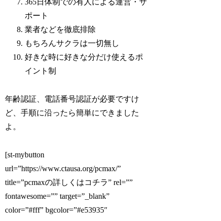
365日体制での有人による運営・サ
ポート
業者などを徹底排除
もちろんサクラは一切無し
好きな時に好きな分だけ使えるポ
イント制
年齢認証、電話番号認証が必要ですけ
ど、手順に沿ったら簡単にできました
よ。
[st-mybutton
url=”https://www.ctausa.org/pcmax/”
title=”pcmaxの詳しくはコチラ” rel=””
fontawesome=”” target=”_blank”
color=”#fff” bgcolor=”#e53935″