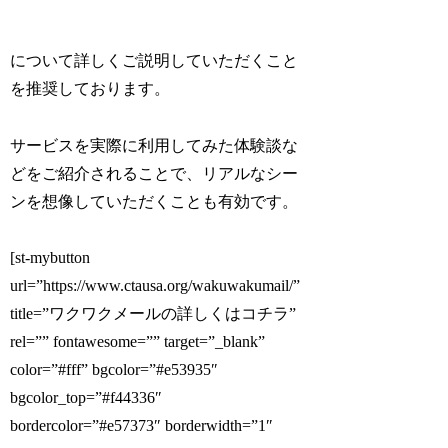
について詳しくご説明していただくこと
を推奨しております。
サービスを実際に利用してみた体験談な
どをご紹介されることで、リアルなシー
ンを想像していただくことも有効です。
[st-mybutton
url=”https://www.ctausa.org/wakuwakumail/”
title=”ワクワクメールの詳しくはコチラ”
rel=”” fontawesome=”” target=”_blank”
color=”#fff” bgcolor=”#e53935″
bgcolor_top=”#f44336″
bordercolor=”#e57373″ borderwidth=”1″