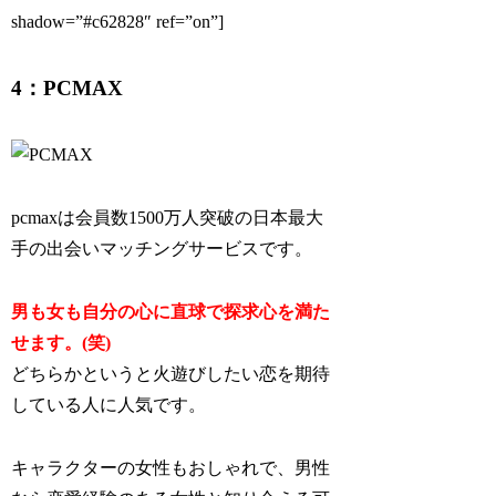
shadow=”#c62828″ ref=”on”]
4：PCMAX
pcmaxは会員数1500万人突破の日本最大
手の出会いマッチングサービスです。
男も女も自分の心に直球で探求心を満た
せます。(笑)
どちらかというと火遊びしたい恋を期待
している人に人気です。
キャラクターの女性もおしゃれで、男性