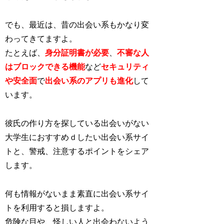
でも、最近は、昔の出会い系もかなり変
わってきてますよ。
たとえば、
身分証明書が必要
、
不審な人
はブロックできる機能
など
セキュリティ
や安全面
で
出会い系のアプリも進化
し
て
います。
彼氏の作り方を探している出会いがない
大学生におすすめｄしたい出会い系サイ
トと、警戒、注意するポイントをシェア
します。
何も情報がないまま素直に出会い系サイ
トを利用すると損しますよ。
危険な目や、怪しい人と出会わないよう