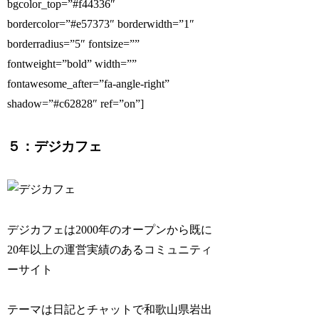
bgcolor_top=”#f44336″
bordercolor=”#e57373″ borderwidth=”1″
borderradius=”5″ fontsize=””
fontweight=”bold” width=””
fontawesome_after=”fa-angle-right”
shadow=”#c62828″ ref=”on”]
５：デジカフェ
デジカフェは2000年のオープンから既に
20年以上の運営実績のあるコミュニティ
ーサイト
テーマは日記とチャットで和歌山県岩出