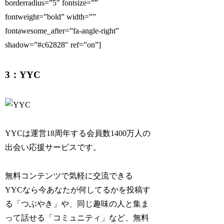
borderradius=”5″ fontsize=””
fontweight=”bold” width=””
fontawesome_after=”fa-angle-right”
shadow=”#c62828″ ref=”on”]
3：YYC
YYCは運営18周年する会員数1400万人の
出会い応援サービスです。
無料コンテンツで気軽に交流できる
YYCなら今あなたが何してるかを投稿す
る「つぶやき」や、同じ趣味の人と集ま
って話せる「コミュニティ」など、無料