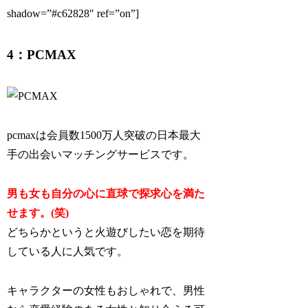
shadow=”#c62828″ ref=”on”]
4：PCMAX
pcmaxは会員数1500万人突破の日本最大
手の出会いマッチングサービスです。
男も女も自分の心に直球で探求心を満た
せます。(笑)
どちらかというと火遊びしたい恋を期待
している人に人気です。
キャラクターの女性もおしゃれで、男性