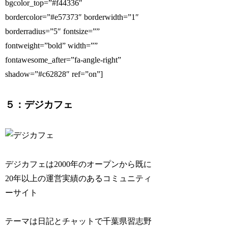
bgcolor_top=”#f44336″
bordercolor=”#e57373″ borderwidth=”1″
borderradius=”5″ fontsize=””
fontweight=”bold” width=””
fontawesome_after=”fa-angle-right”
shadow=”#c62828″ ref=”on”]
５：デジカフェ
デジカフェは2000年のオープンから既に
20年以上の運営実績のあるコミュニティ
ーサイト
テーマは日記とチャットで千葉県習志野