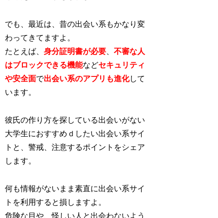
でも、最近は、昔の出会い系もかなり変
わってきてますよ。
たとえば、
身分証明書が必要
、
不審な人
はブロックできる機能
など
セキュリティ
や安全面
で
出会い系のアプリも進化
し
て
います。
彼氏の作り方を探している出会いがない
大学生におすすめｄしたい出会い系サイ
トと、警戒、注意するポイントをシェア
します。
何も情報がないまま素直に出会い系サイ
トを利用すると損しますよ。
危険な目や、怪しい人と出会わないよう