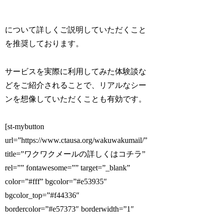
について詳しくご説明していただくこと
を推奨しております。
サービスを実際に利用してみた体験談な
どをご紹介されることで、リアルなシー
ンを想像していただくことも有効です。
[st-mybutton
url=”https://www.ctausa.org/wakuwakumail/”
title=”ワクワクメールの詳しくはコチラ”
rel=”” fontawesome=”” target=”_blank”
color=”#fff” bgcolor=”#e53935″
bgcolor_top=”#f44336″
bordercolor=”#e57373″ borderwidth=”1″