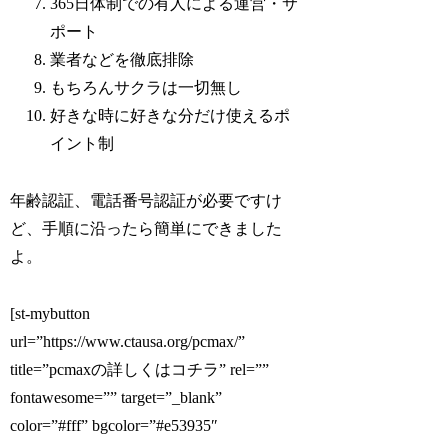
365日体制での有人による運営・サ
ポート
業者などを徹底排除
もちろんサクラは一切無し
好きな時に好きな分だけ使えるポ
イント制
年齢認証、電話番号認証が必要ですけ
ど、手順に沿ったら簡単にできました
よ。
[st-mybutton
url=”https://www.ctausa.org/pcmax/”
title=”pcmaxの詳しくはコチラ” rel=””
fontawesome=”” target=”_blank”
color=”#fff” bgcolor=”#e53935″