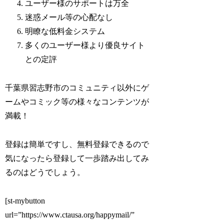
ユーザー様のサポートは万全
迷惑メール等の心配なし
明瞭な低料金システム
多くのユーザー様より優良サイト
との定評
千葉県習志野市のコミュニティ以外にゲ
ームやコミック等の様々なコンテンツが
満載！
登録は簡単ですし、無料登録できるので
気になったら登録して一歩踏み出してみ
るのはどうでしょう。
[st-mybutton
url=”https://www.ctausa.org/happymail/”