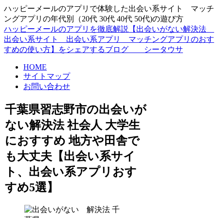
ハッピーメールのアプリで体験した出会い系サイト マッチ
ングアプリの年代別（20代 30代 40代 50代)の遊び方
ハッピーメールのアプリを徹底解説【出会いがない解決法
出会い系サイト 出会い系アプリ マッチングアプリのおす
すめの使い方】をシェアするブログ シータウサ
HOME
サイトマップ
お問い合わせ
千葉県習志野市の出会いが
ない解決法 社会人 大学生
におすすめ 地方や田舎で
も大丈夫【出会い系サイ
ト、出会い系アプリおす
すめ5選】
千