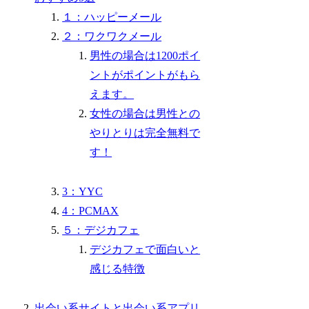
１：ハッピーメール
２：ワクワクメール
男性の場合は1200ポイ
ントがポイントがもら
えます。
女性の場合は男性との
やりとりは完全無料で
す！
3：YYC
4：PCMAX
５：デジカフェ
デジカフェで面白いと
感じる特徴
出会い系サイトと出会い系アプリ