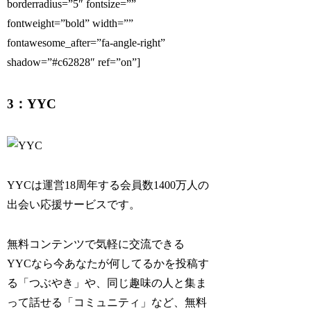
borderradius=”5″ fontsize=””
fontweight=”bold” width=””
fontawesome_after=”fa-angle-right”
shadow=”#c62828″ ref=”on”]
3：YYC
YYCは運営18周年する会員数1400万人の
出会い応援サービスです。
無料コンテンツで気軽に交流できる
YYCなら今あなたが何してるかを投稿す
る「つぶやき」や、同じ趣味の人と集ま
って話せる「コミュニティ」など、無料