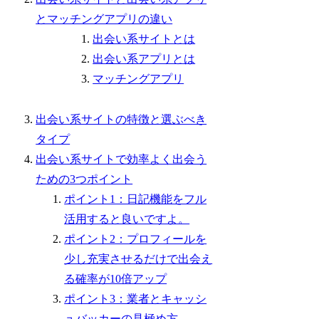
とマッチングアプリの違い
出会い系サイトとは
出会い系アプリとは
マッチングアプリ
出会い系サイトの特徴と選ぶべき
タイプ
出会い系サイトで効率よく出会う
ための3つポイント
ポイント1：日記機能をフル
活用すると良いですよ。
ポイント2：プロフィールを
少し充実させるだけで出会え
る確率が10倍アップ
ポイント3：業者とキャッシ
ュバッカーの見極め方