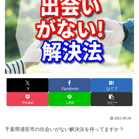
X
Facebook
はてブ
Pocket
LINE
コピー
2021.09.24
千葉県浦安市の出会いがない解決法を持ってますか？