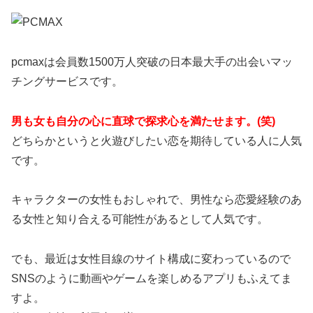
pcmaxは会員数1500万人突破の日本最大手の出会いマッ
チングサービスです。
男も女も自分の心に直球で探求心を満たせます。(笑)
どちらかというと火遊びしたい恋を期待している人に人気
です。
キャラクターの女性もおしゃれで、男性なら恋愛経験のあ
る女性と知り合える可能性があるとして人気です。
でも、最近は女性目線のサイト構成に変わっているので
SNSのように動画やゲームを楽しめるアプリもふえてま
すよ。