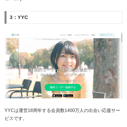
3：YYC
YYCは運営18周年する会員数1400万人の出会い応援サー
ビスです。