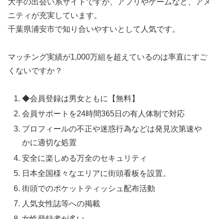
大手の出会い系サイトですが、アプリやゲームなど、アメ
ニティが充実しています。
千葉県浦安市で知り合いやすいとして人気です。
マッチング実績が1,000万組を超えているのは率直にすご
くないですか？
◆会員登録は男女ともに【無料】
会員サポートを24時間365日の有人体制で対応
プロフィールの不正や迷惑行為などは発見次第速や
かに適切な処置
安全に楽しめる万全のセキュリティ
日本全国様々なエリアに街頭看板を設置。
街頭でのポケットティッシュ配布活動
人気女性誌等への掲載
女性登録者が多い