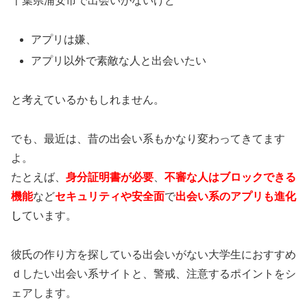
千葉県浦安市で出会いがないけど
アプリは嫌、
アプリ以外で素敵な人と出会いたい
と考えているかもしれません。
でも、最近は、昔の出会い系もかなり変わってきてます
よ。
たとえば、
身分証明書が必要
、
不審な人はブロックできる
機能
など
セキュリティや安全面
で
出会い系のアプリも進化
し
ています。
彼氏の作り方を探している出会いがない大学生におすすめ
ｄしたい出会い系サイトと、警戒、注意するポイントをシ
ェアします。