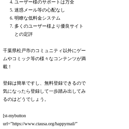
ユーザー様のサポートは万全
迷惑メール等の心配なし
明瞭な低料金システム
多くのユーザー様より優良サイト
との定評
千葉県松戸市のコミュニティ以外にゲー
ムやコミック等の様々なコンテンツが満
載！
登録は簡単ですし、無料登録できるので
気になったら登録して一歩踏み出してみ
るのはどうでしょう。
[st-mybutton
url=”https://www.ctausa.org/happymail/”