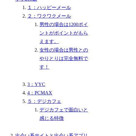
１：ハッピーメール
２：ワクワクメール
男性の場合は1200ポイ
ントがポイントがもら
えます。
女性の場合は男性との
やりとりは完全無料で
す！
3：YYC
4：PCMAX
５：デジカフェ
デジカフェで面白いと
感じる特徴
出会い系サイトと出会い系アプリ