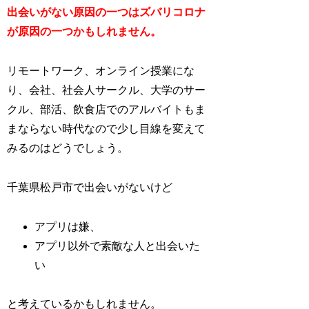
出会いがない原因の一つはズバリコロナ
が原因の一つかもしれません。
リモートワーク、オンライン授業にな
り、会社、社会人サークル、大学のサー
クル、部活、飲食店でのアルバイトもま
まならない時代なので少し目線を変えて
みるのはどうでしょう。
千葉県松戸市で出会いがないけど
アプリは嫌、
アプリ以外で素敵な人と出会いた
い
と考えているかもしれません。