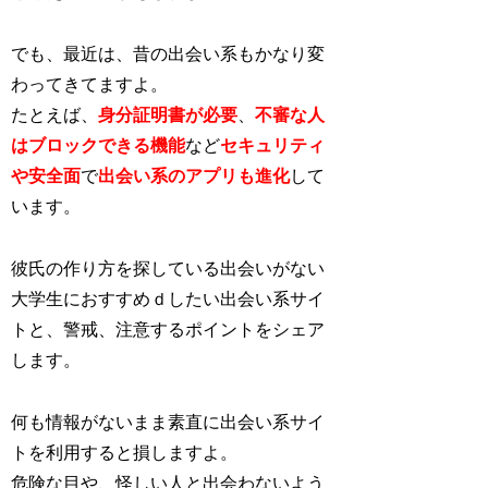
でも、最近は、昔の出会い系もかなり変
わってきてますよ。
たとえば、
身分証明書が必要
、
不審な人
はブロックできる機能
など
セキュリティ
や安全面
で
出会い系のアプリも進化
し
て
います。
彼氏の作り方を探している出会いがない
大学生におすすめｄしたい出会い系サイ
トと、警戒、注意するポイントをシェア
します。
何も情報がないまま素直に出会い系サイ
トを利用すると損しますよ。
危険な目や、怪しい人と出会わないよう