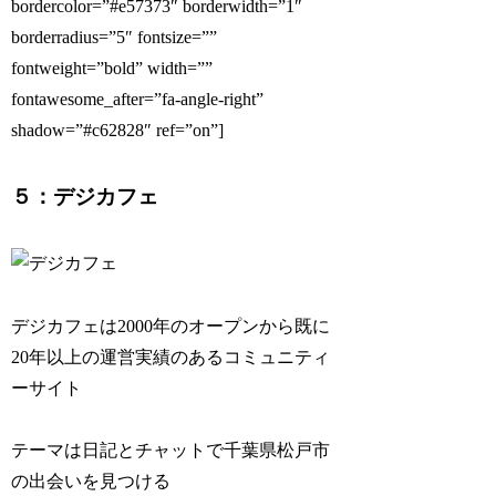
bordercolor=”#e57373″ borderwidth=”1″
borderradius=”5″ fontsize=””
fontweight=”bold” width=””
fontawesome_after=”fa-angle-right”
shadow=”#c62828″ ref=”on”]
５：デジカフェ
デジカフェは2000年のオープンから既に
20年以上の運営実績のあるコミュニティ
ーサイト
テーマは日記とチャットで千葉県松戸市
の出会いを見つける