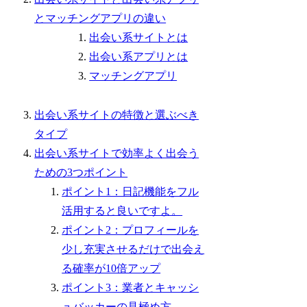
とマッチングアプリの違い
出会い系サイトとは
出会い系アプリとは
マッチングアプリ
出会い系サイトの特徴と選ぶべき
タイプ
出会い系サイトで効率よく出会う
ための3つポイント
ポイント1：日記機能をフル
活用すると良いですよ。
ポイント2：プロフィールを
少し充実させるだけで出会え
る確率が10倍アップ
ポイント3：業者とキャッシ
ュバッカーの見極め方