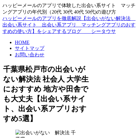
ハッピーメールのアプリで体験した出会い系サイト マッチ
ングアプリの年代別（20代 30代 40代 50代)の遊び方
ハッピーメールのアプリを徹底解説【出会いがない解決法
出会い系サイト 出会い系アプリ マッチングアプリのおす
すめの使い方】をシェアするブログ シータウサ
HOME
サイトマップ
お問い合わせ
千葉県松戸市の出会いが
ない解決法 社会人 大学生
におすすめ 地方や田舎で
も大丈夫【出会い系サイ
ト、出会い系アプリおす
すめ5選】
千