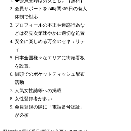
◆会員登録は男女ともに【無料】
会員サポートを24時間365日の有人
体制で対応
プロフィールの不正や迷惑行為な
どは発見次第速やかに適切な処置
安全に楽しめる万全のセキュリテ
ィ
日本全国様々なエリアに街頭看板
を設置。
街頭でのポケットティッシュ配布
活動
人気女性誌等への掲載
女性登録者が多い
会員登録の際に「電話番号認証」
が必須