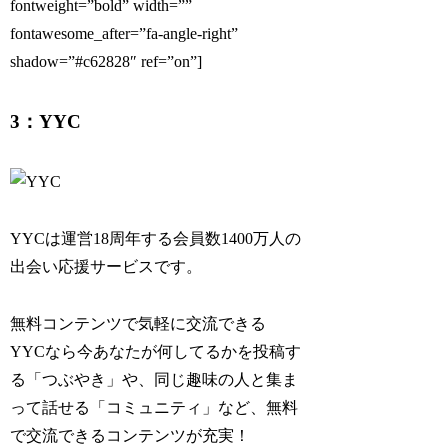
fontweight=”bold” width=””
fontawesome_after=”fa-angle-right”
shadow=”#c62828″ ref=”on”]
3：YYC
YYCは運営18周年する会員数1400万人の
出会い応援サービスです。
無料コンテンツで気軽に交流できる
YYCなら今あなたが何してるかを投稿す
る「つぶやき」や、同じ趣味の人と集ま
って話せる「コミュニティ」など、無料
で交流できるコンテンツが充実！