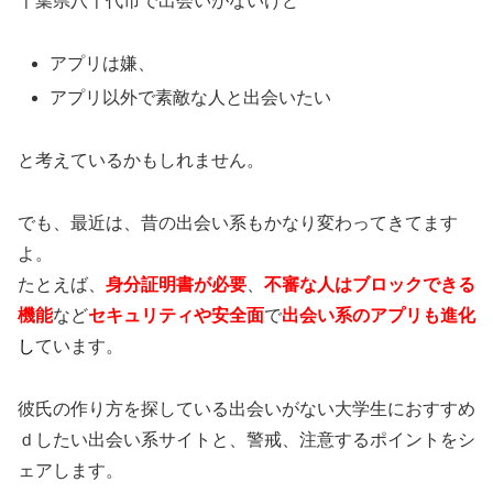
千葉県八千代市で出会いがないけど
アプリは嫌、
アプリ以外で素敵な人と出会いたい
と考えているかもしれません。
でも、最近は、昔の出会い系もかなり変わってきてます
よ。
たとえば、
身分証明書が必要
、
不審な人はブロックできる
機能
など
セキュリティや安全面
で
出会い系のアプリも進化
し
ています。
彼氏の作り方を探している出会いがない大学生におすすめ
ｄしたい出会い系サイトと、警戒、注意するポイントをシ
ェアします。