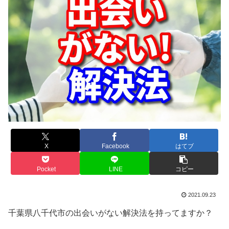
X
Facebook
はてブ
Pocket
LINE
コピー
2021.09.23
千葉県八千代市の出会いがない解決法を持ってますか？