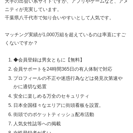
大手の出会い系サイトですが、アプリやゲームなど、アメ
ニティが充実しています。
千葉県八千代市で知り合いやすいとして人気です。
マッチング実績が1,000万組を超えているのは率直にすご
くないですか？
◆会員登録は男女ともに【無料】
会員サポートを24時間365日の有人体制で対応
プロフィールの不正や迷惑行為などは発見次第速や
かに適切な処置
安全に楽しめる万全のセキュリティ
日本全国様々なエリアに街頭看板を設置。
街頭でのポケットティッシュ配布活動
人気女性誌等への掲載
女性登録者が多い