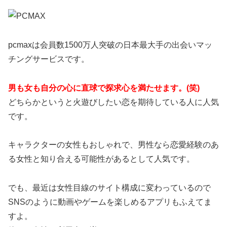
pcmaxは会員数1500万人突破の日本最大手の出会いマッ
チングサービスです。
男も女も自分の心に直球で探求心を満たせます。(笑)
どちらかというと火遊びしたい恋を期待している人に人気
です。
キャラクターの女性もおしゃれで、男性なら恋愛経験のあ
る女性と知り合える可能性があるとして人気です。
でも、最近は女性目線のサイト構成に変わっているので
SNSのように動画やゲームを楽しめるアプリもふえてま
すよ。