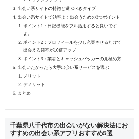
出会い系サイトの特徴と選ぶべきタイプ
出会い系サイトで効率よく出会うための3つポイント
ポイント1：日記機能をフル活用すると良いです
よ。
ポイント2：プロフィールを少し充実させるだけで
出会える確率が10倍アップ
ポイント3：業者とキャッシュバッカーの見極め方
出会いたかったら大手出会い系サービスを選ぶ
メリット
デメリット
まとめ
千葉県八千代市の出会いがない解決法にお
すすめの出会い系アプリおすすめ5選