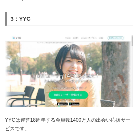
3：YYC
YYCは運営18周年する会員数1400万人の出会い応援サー
ビスです。