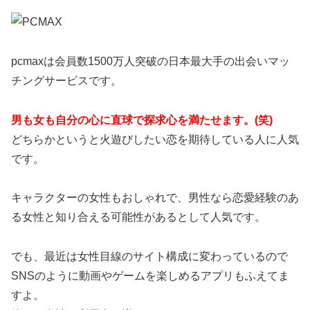
pcmaxは会員数1500万人突破の日本最大手の出会いマッ
チングサービスです。
男も女も自分の心に直球で探求心を満たせます。(笑)
どちらかというと火遊びしたい恋を期待している人に人気
です。
キャラクターの女性もおしゃれで、男性なら恋愛経験のあ
る女性と知り合える可能性があるとして人気です。
でも、最近は女性目線のサイト構成に変わっているので
SNSのように動画やゲームを楽しめるアプリもふえてま
すよ。