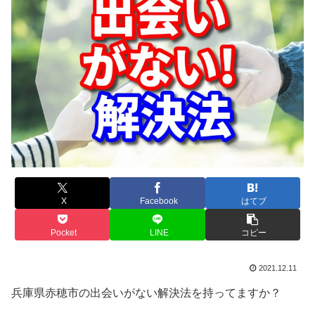
X
Facebook
はてブ
Pocket
LINE
コピー
2021.12.11
兵庫県赤穂市の出会いがない解決法を持ってますか？