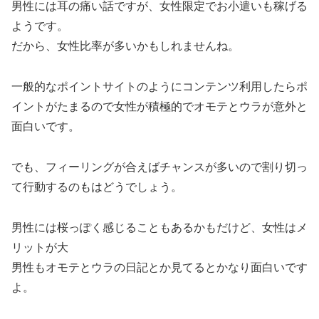
男性には耳の痛い話ですが、女性限定でお小遣いも稼げる
ようです。
だから、女性比率が多いかもしれませんね。
一般的なポイントサイトのようにコンテンツ利用したらポ
イントがたまるので女性が積極的でオモテとウラが意外と
面白いです。
でも、フィーリングが合えばチャンスが多いので割り切っ
て行動するのもはどうでしょう。
男性には桜っぽく感じることもあるかもだけど、女性はメ
リットが大
男性もオモテとウラの日記とか見てるとかなり面白いです
よ。