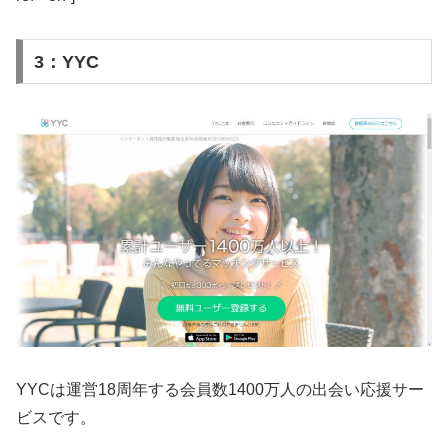
3：YYC
YYCは運営18周年する会員数1400万人の出会い応援サー
ビスです。