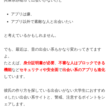
兵庫県赤穂市で出会いがないけど
アプリは嫌、
アプリ以外で素敵な人と出会いたい
と考えているかもしれません。
でも、最近は、昔の出会い系もかなり変わってきてます
よ。
たとえば、
身分証明書が必要
、
不審な人はブロックできる
機能
など
セキュリティや安全面
で
出会い系のアプリも進化
し
ています。
彼氏の作り方を探している出会いがない大学生におすすめ
ｄしたい出会い系サイトと、警戒、注意するポイントをシ
ェアします。