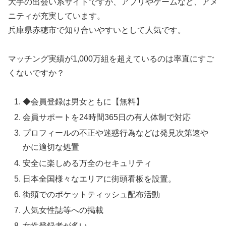
大手の出会い系サイトですが、アプリやゲームなど、アメ
ニティが充実しています。
兵庫県赤穂市で知り合いやすいとして人気です。
マッチング実績が1,000万組を超えているのは率直にすご
くないですか？
◆会員登録は男女ともに【無料】
会員サポートを24時間365日の有人体制で対応
プロフィールの不正や迷惑行為などは発見次第速や
かに適切な処置
安全に楽しめる万全のセキュリティ
日本全国様々なエリアに街頭看板を設置。
街頭でのポケットティッシュ配布活動
人気女性誌等への掲載
女性登録者が多い