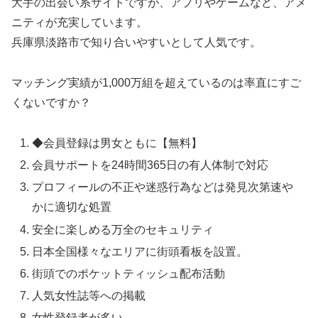
大手の出会い系サイトですが、アプリやゲームなど、アメ
ニティが充実しています。
兵庫県淡路市で知り合いやすいとして人気です。
マッチング実績が1,000万組を超えているのは率直にすご
くないですか？
◆会員登録は男女ともに【無料】
会員サポートを24時間365日の有人体制で対応
プロフィールの不正や迷惑行為などは発見次第速や
かに適切な処置
安全に楽しめる万全のセキュリティ
日本全国様々なエリアに街頭看板を設置。
街頭でのポケットティッシュ配布活動
人気女性誌等への掲載
女性登録者が多い