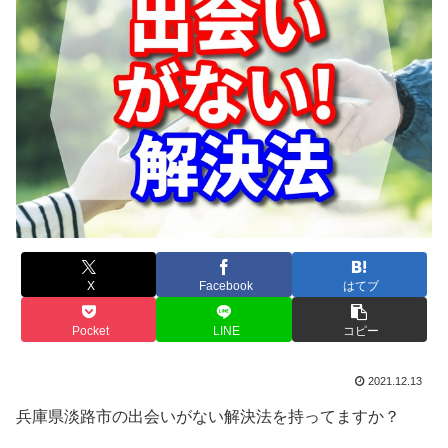
X
Facebook
はてブ
Pocket
LINE
コピー
2021.12.13
兵庫県淡路市の出会いがない解決法を持ってますか？