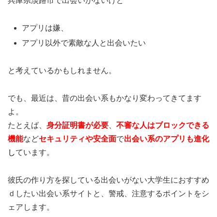
兵庫県淡路市で出会いがないけど
アプリは嫌、
アプリ以外で素敵な人と出会いたい
と考えているかもしれません。
でも、最近は、昔の出会い系もかなり変わってきてます
よ。
たとえば、
身分証明書が必要
、
不審な人はブロックできる
機能
など
セキュリティや安全面
で
出会い系のアプリも進化
し
ています。
彼氏の作り方を探している出会いがない大学生におすすめ
ｄしたい出会い系サイトと、警戒、注意するポイントをシ
ェアします。