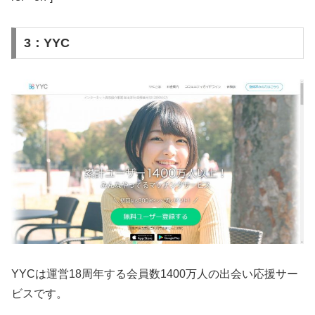
3：YYC
YYCは運営18周年する会員数1400万人の出会い応援サー
ビスです。