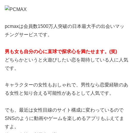
pcmaxは会員数1500万人突破の日本最大手の出会いマッ
チングサービスです。
男も女も自分の心に直球で探求心を満たせます。(笑)
どちらかというと火遊びしたい恋を期待している人に人気
です。
キャラクターの女性もおしゃれで、男性なら恋愛経験のあ
る女性と知り合える可能性があるとして人気です。
でも、最近は女性目線のサイト構成に変わっているので
SNSのように動画やゲームを楽しめるアプリもふえてま
すよ。