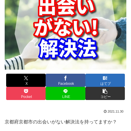
X
Facebook
はてブ
Pocket
LINE
コピー
2021.11.30
京都府京都市の出会いがない解決法を持ってますか？