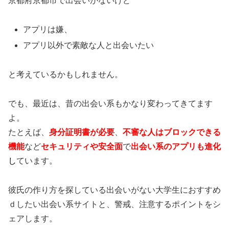
京都府京都市で出会いがないけど
アプリは嫌、
アプリ以外で素敵な人と出会いたい
と考えているかもしれません。
でも、最近は、昔の出会い系もかなり変わってきてます
よ。
たとえば、
身分証明書が必要
、
不審な人はブロックできる
機能
など
セキュリティや安全面
で
出会い系のアプリも進化
し
ています。
彼氏の作り方を探している出会いがない大学生におすすめ
ｄしたい出会い系サイトと、警戒、注意するポイントをシ
ェアします。