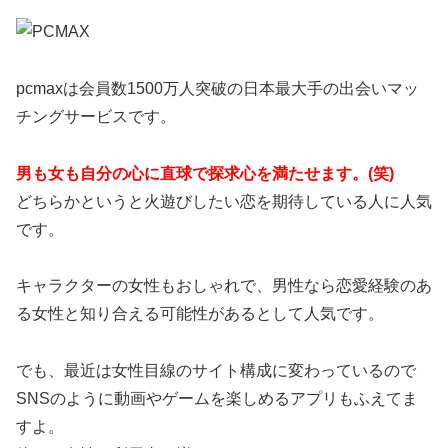
pcmaxは会員数1500万人突破の日本最大手の出会いマッ
チングサービスです。
男も女も自分の心に直球で探求心を満たせます。(笑)
どちらかというと火遊びしたい恋を期待している人に人気
です。
キャラクターの女性もおしゃれで、男性なら恋愛経験のあ
る女性と知り合える可能性があるとして人気です。
でも、最近は女性目線のサイト構成に変わっているので
SNSのように動画やゲームを楽しめるアプリもふえてま
すよ。