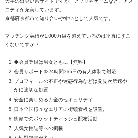
大手の出会い系サイトですが、アプリやゲームなど、アメ
ニティが充実しています。
京都府京都市で知り合いやすいとして人気です。
マッチング実績が1,000万組を超えているのは率直にすご
くないですか？
◆会員登録は男女ともに【無料】
会員サポートを24時間365日の有人体制で対応
プロフィールの不正や迷惑行為などは発見次第速や
かに適切な処置
安全に楽しめる万全のセキュリティ
日本全国様々なエリアに街頭看板を設置。
街頭でのポケットティッシュ配布活動
人気女性誌等への掲載
女性登録者が多い