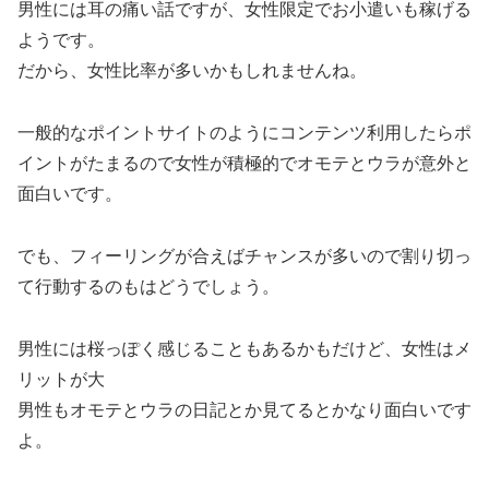
男性には耳の痛い話ですが、女性限定でお小遣いも稼げる
ようです。
だから、女性比率が多いかもしれませんね。
一般的なポイントサイトのようにコンテンツ利用したらポ
イントがたまるので女性が積極的でオモテとウラが意外と
面白いです。
でも、フィーリングが合えばチャンスが多いので割り切っ
て行動するのもはどうでしょう。
男性には桜っぽく感じることもあるかもだけど、女性はメ
リットが大
男性もオモテとウラの日記とか見てるとかなり面白いです
よ。