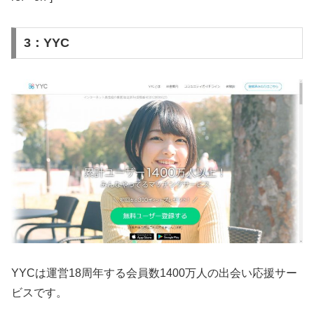
3：YYC
YYCは運営18周年する会員数1400万人の出会い応援サー
ビスです。