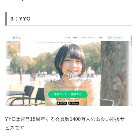
3：YYC
YYCは運営18周年する会員数1400万人の出会い応援サー
ビスです。