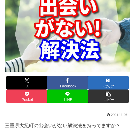
X
Facebook
はてブ
Pocket
LINE
コピー
2021.11.26
三重県大紀町の出会いがない解決法を持ってますか？