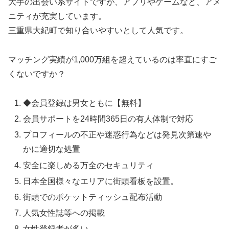
大手の出会い系サイトですが、アプリやゲームなど、アメ
ニティが充実しています。
三重県大紀町で知り合いやすいとして人気です。
マッチング実績が1,000万組を超えているのは率直にすご
くないですか？
◆会員登録は男女ともに【無料】
会員サポートを24時間365日の有人体制で対応
プロフィールの不正や迷惑行為などは発見次第速や
かに適切な処置
安全に楽しめる万全のセキュリティ
日本全国様々なエリアに街頭看板を設置。
街頭でのポケットティッシュ配布活動
人気女性誌等への掲載
女性登録者が多い