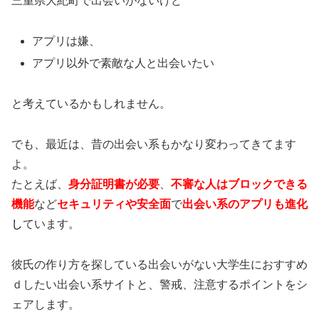
三重県大紀町で出会いがないけど
アプリは嫌、
アプリ以外で素敵な人と出会いたい
と考えているかもしれません。
でも、最近は、昔の出会い系もかなり変わってきてます
よ。
たとえば、
身分証明書が必要
、
不審な人はブロックできる
機能
など
セキュリティや安全面
で
出会い系のアプリも進化
し
ています。
彼氏の作り方を探している出会いがない大学生におすすめ
ｄしたい出会い系サイトと、警戒、注意するポイントをシ
ェアします。