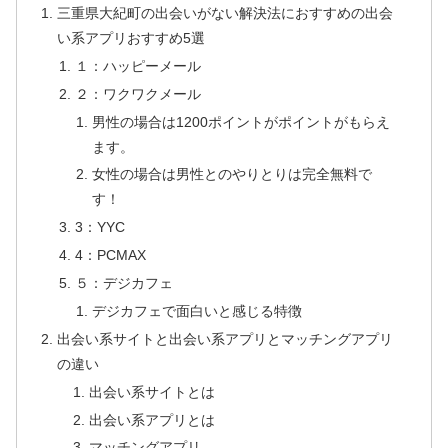
三重県大紀町の出会いがない解決法におすすめの出会
い系アプリおすすめ5選
１：ハッピーメール
２：ワクワクメール
男性の場合は1200ポイントがポイントがもらえ
ます。
女性の場合は男性とのやりとりは完全無料で
す！
3：YYC
4：PCMAX
５：デジカフェ
デジカフェで面白いと感じる特徴
出会い系サイトと出会い系アプリとマッチングアプリ
の違い
出会い系サイトとは
出会い系アプリとは
マッチングアプリ