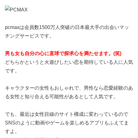
pcmaxは会員数1500万人突破の日本最大手の出会いマッ
チングサービスです。
男も女も自分の心に直球で探求心を満たせます。(笑)
どちらかというと火遊びしたい恋を期待している人に人気
です。
キャラクターの女性もおしゃれで、男性なら恋愛経験のあ
る女性と知り合える可能性があるとして人気です。
でも、最近は女性目線のサイト構成に変わっているので
SNSのように動画やゲームを楽しめるアプリもふえてま
すよ。