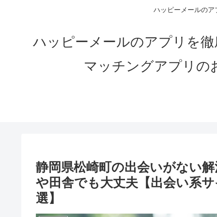
ハッピーメールのアプ
ハッピーメールのアプリを徹
マッチングアプリの
静岡県松崎町の出会いがない解決
や田舎でも大丈夫【出会い系サ
選】