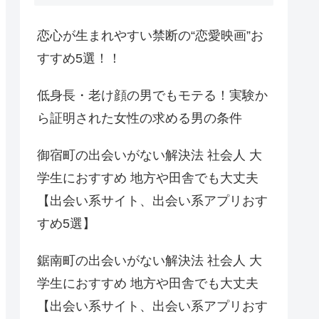
恋心が生まれやすい禁断の“恋愛映画”お
すすめ5選！！
低身長・老け顔の男でもモテる！実験か
ら証明された女性の求める男の条件
御宿町の出会いがない解決法 社会人 大
学生におすすめ 地方や田舎でも大丈夫
【出会い系サイト、出会い系アプリおす
すめ5選】
鋸南町の出会いがない解決法 社会人 大
学生におすすめ 地方や田舎でも大丈夫
【出会い系サイト、出会い系アプリおす