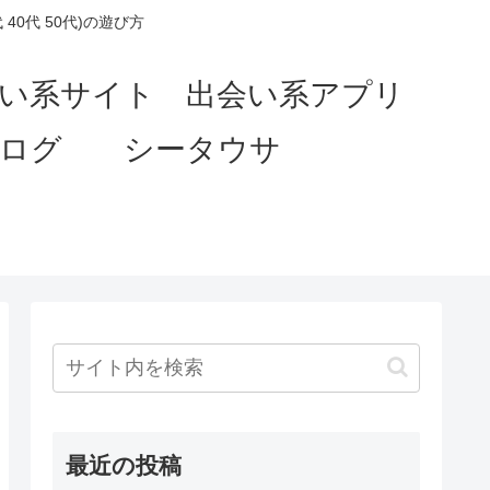
0代 50代)の遊び方
会い系サイト 出会い系アプリ
ブログ シータウサ
最近の投稿