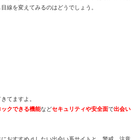
し目線を変えてみるのはどうでしょう。
てきてますよ。
ロックできる機能
など
セキュリティや安全面
で
出会い
生におすすめｄしたい出会い系サイトと、警戒、注意