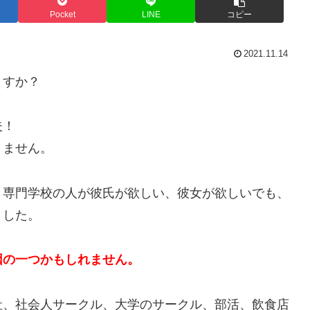
Pocket
LINE
コピー
2021.11.14
ますか？
夫！
りません。
、専門学校の人が彼氏が欲しい、彼女が欲しいでも、
ました。
因の一つかもしれません。
社、社会人サークル、大学のサークル、部活、飲食店