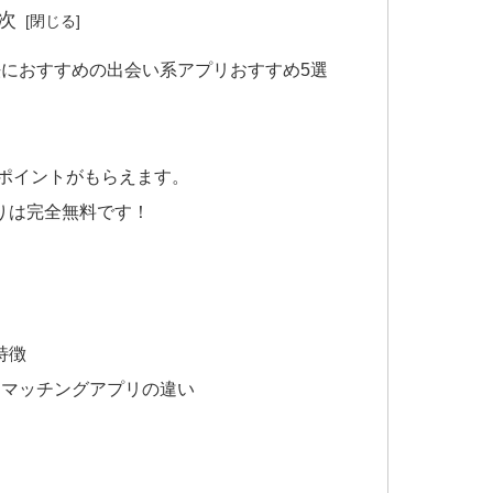
次
におすすめの出会い系アプリおすすめ5選
がポイントがもらえます。
りは完全無料です！
特徴
とマッチングアプリの違い