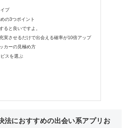
タイプ
めの3つポイント
すると良いですよ。
充実させるだけで出会える確率が10倍アップ
ッカーの見極め方
ービスを選ぶ
決法におすすめの出会い系アプリお