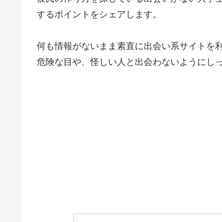
するポイントをシェアします。
何も情報がないまま素直に出会い系サイトを
危険な目や、怪しい人と出会わないようにし