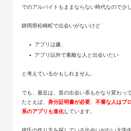
でのアルバイトもままならない時代なので少
静岡県松崎町で出会いがないけど
アプリは嫌、
アプリ以外で素敵な人と出会いたい
と考えているかもしれません。
でも、最近は、昔の出会い系もかなり変わっ
たとえば、
身分証明書が必要
、
不審な人はブ
系のアプリも進化
し
ています。
彼氏の作り方を探している出会いがない大学