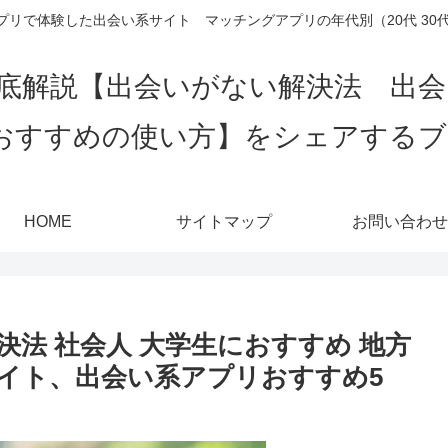
リで体験した出会い系サイト マッチングアプリの年代別（20代 30代 4
底解説【出会いがない解決法 出
おすすめの使い方】をシェアする
HOME
サイトマップ
お問い合わせ
法 社会人 大学生におすすめ 地方
イト、出会い系アプリおすすめ5