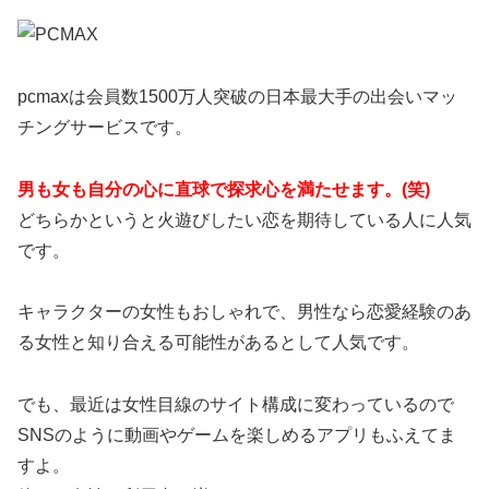
pcmaxは会員数1500万人突破の日本最大手の出会いマッ
チングサービスです。
男も女も自分の心に直球で探求心を満たせます。(笑)
どちらかというと火遊びしたい恋を期待している人に人気
です。
キャラクターの女性もおしゃれで、男性なら恋愛経験のあ
る女性と知り合える可能性があるとして人気です。
でも、最近は女性目線のサイト構成に変わっているので
SNSのように動画やゲームを楽しめるアプリもふえてま
すよ。