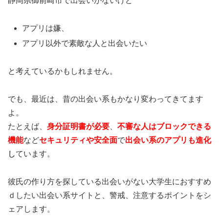
静岡県御前崎市で出会いがないけど
アプリは嫌、
アプリ以外で素敵な人と出会いたい
と考えているかもしれません。
でも、最近は、昔の出会い系もかなり変わってきてます
よ。
たとえば、
身分証明書が必要
、
不審な人はブロックできる
機能
など
セキュリティや安全面
で
出会い系のアプリも進化
し
ています。
彼氏の作り方を探している出会いがない大学生におすすめ
ｄしたい出会い系サイトと、警戒、注意するポイントをシ
ェアします。