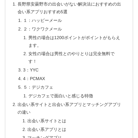
長野県安曇野市の出会いがない解決法におすすめの出
会い系アプリおすすめ5選
１：ハッピーメール
２：ワクワクメール
男性の場合は1200ポイントがポイントがもらえ
ます。
女性の場合は男性とのやりとりは完全無料で
す！
3：YYC
4：PCMAX
５：デジカフェ
デジカフェで面白いと感じる特徴
出会い系サイトと出会い系アプリとマッチングアプリ
の違い
出会い系サイトとは
出会い系アプリとは
マッチングアプリ