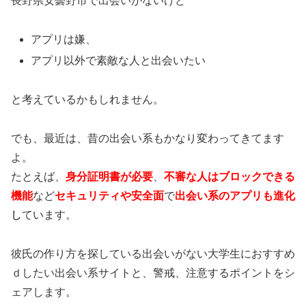
長野県安曇野市で出会いがないけど
アプリは嫌、
アプリ以外で素敵な人と出会いたい
と考えているかもしれません。
でも、最近は、昔の出会い系もかなり変わってきてます
よ。
たとえば、
身分証明書が必要
、
不審な人はブロックできる
機能
など
セキュリティや安全面
で
出会い系のアプリも進化
し
ています。
彼氏の作り方を探している出会いがない大学生におすすめ
ｄしたい出会い系サイトと、警戒、注意するポイントをシ
ェアします。