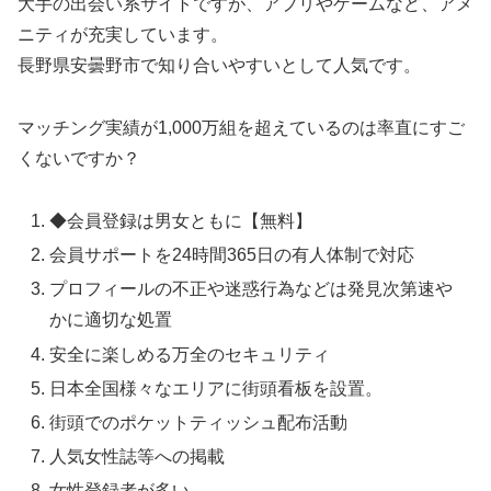
大手の出会い系サイトですが、アプリやゲームなど、アメ
ニティが充実しています。
長野県安曇野市で知り合いやすいとして人気です。
マッチング実績が1,000万組を超えているのは率直にすご
くないですか？
◆会員登録は男女ともに【無料】
会員サポートを24時間365日の有人体制で対応
プロフィールの不正や迷惑行為などは発見次第速や
かに適切な処置
安全に楽しめる万全のセキュリティ
日本全国様々なエリアに街頭看板を設置。
街頭でのポケットティッシュ配布活動
人気女性誌等への掲載
女性登録者が多い