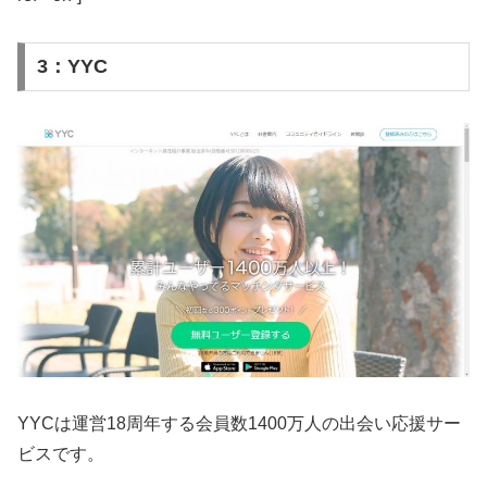
3：YYC
YYCは運営18周年する会員数1400万人の出会い応援サー
ビスです。