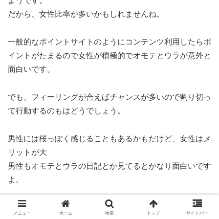
ようです。
だから、女性比率が多いかもしれませんね。
一般的なポイントサイトのようにコンテンツ利用したらポ
イントがたまるので女性が積極的でオモテとウラが意外と
面白いです。
でも、フィーリングが合えばチャンスが多いので割り切っ
て行動するのもはどうでしょう。
男性には桜っぽく感じることもあるかもだけど、女性はメ
リットが大
男性もオモテとウラの日記とか見てるとかなり面白いです
よ。
恋活と一緒にお小遣い稼ぎ
メニュー
ホーム
検索
トップ
サイドバー