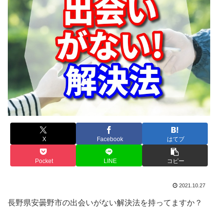
X
Facebook
はてブ
Pocket
LINE
コピー
2021.10.27
長野県安曇野市の出会いがない解決法を持ってますか？