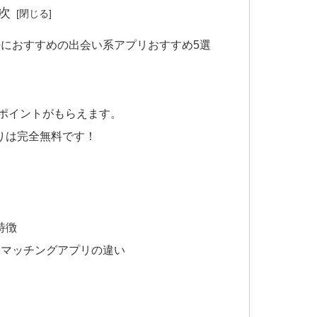
次
におすすめの出会い系アプリおすすめ5選
がポイントがもらえます。
りは完全無料です！
特徴
とマッチングアプリの違い