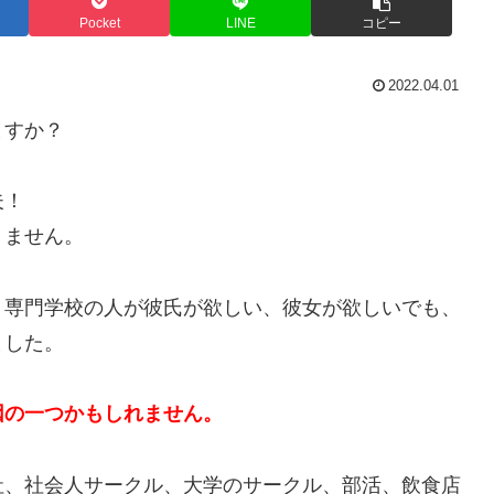
Pocket
LINE
コピー
2022.04.01
ますか？
夫！
りません。
、専門学校の人が彼氏が欲しい、彼女が欲しいでも、
ました。
因の一つかもしれません。
社、社会人サークル、大学のサークル、部活、飲食店