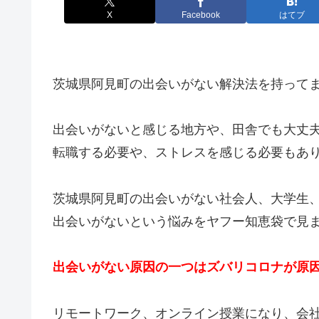
X
Facebook
はてブ
茨城県阿見町の出会いがない解決法を持って
出会いがないと感じる地方や、田舎でも大丈
転職する必要や、ストレスを感じる必要もあ
茨城県阿見町の出会いがない社会人、大学生
出会いがないという悩みをヤフー知恵袋で見
出会いがない原因の一つはズバリコロナが原
リモートワーク、オンライン授業になり、会