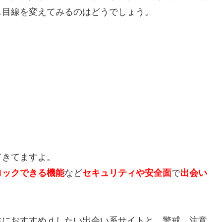
し目線を変えてみるのはどうでしょう。
てきてますよ。
ロックできる機能
など
セキュリティや安全面
で
出会い
生におすすめｄしたい出会い系サイトと、警戒、注意