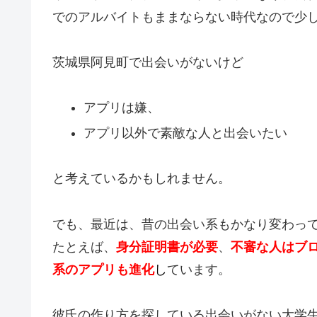
でのアルバイトもままならない時代なので少
茨城県阿見町で出会いがないけど
アプリは嫌、
アプリ以外で素敵な人と出会いたい
と考えているかもしれません。
でも、最近は、昔の出会い系もかなり変わっ
たとえば、
身分証明書が必要
、
不審な人はブ
系のアプリも進化
し
ています。
彼氏の作り方を探している出会いがない大学