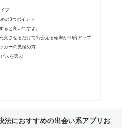
タイプ
めの3つポイント
すると良いですよ。
充実させるだけで出会える確率が10倍アップ
ッカーの見極め方
ービスを選ぶ
決法におすすめの出会い系アプリお