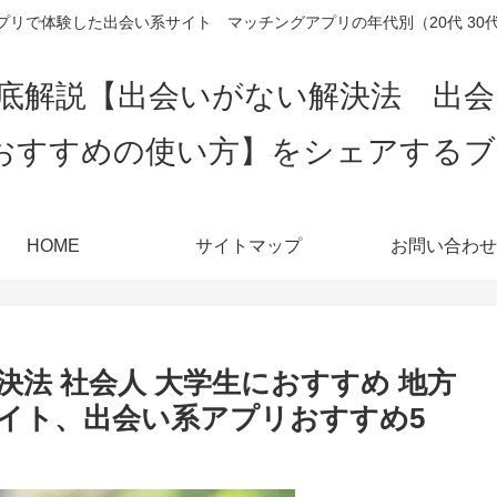
リで体験した出会い系サイト マッチングアプリの年代別（20代 30代 4
底解説【出会いがない解決法 出
おすすめの使い方】をシェアする
HOME
サイトマップ
お問い合わせ
法 社会人 大学生におすすめ 地方
イト、出会い系アプリおすすめ5