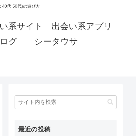
0代 50代)の遊び方
会い系サイト 出会い系アプリ
ブログ シータウサ
最近の投稿