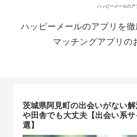
ハッピーメールのアプ
ハッピーメールのアプリを徹
マッチングアプリの
茨城県阿見町の出会いがない解決
や田舎でも大丈夫【出会い系サ
選】