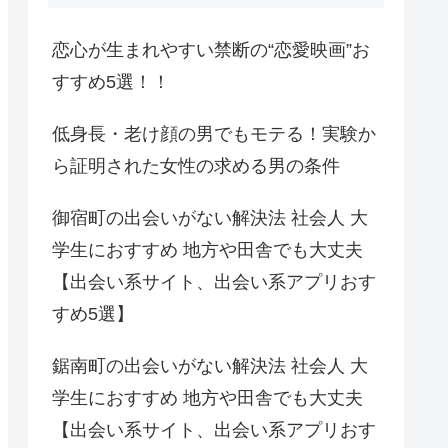
恋心が生まれやすい禁断の“恋愛映画”お
すすめ5選！！
低身長・老け顔の男でもモテる！実験か
ら証明された女性の求める男の条件
御宿町の出会いがない解決法 社会人 大
学生におすすめ 地方や田舎でも大丈夫
【出会い系サイト、出会い系アプリおす
すめ5選】
鋸南町の出会いがない解決法 社会人 大
学生におすすめ 地方や田舎でも大丈夫
【出会い系サイト、出会い系アプリおす