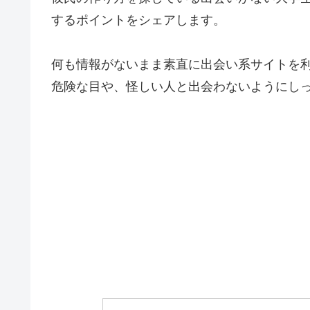
するポイントをシェアします。
何も情報がないまま素直に出会い系サイトを
危険な目や、怪しい人と出会わないようにし