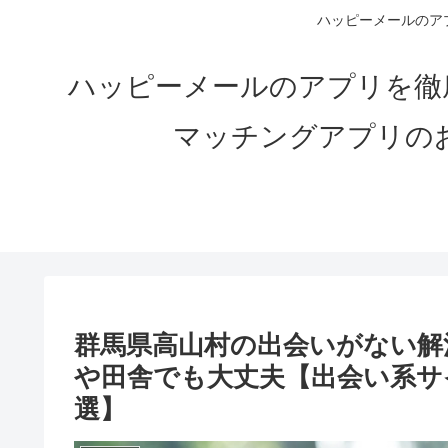
ハッピーメールのアプ
ハッピーメールのアプリを徹
マッチングアプリの
群馬県高山村の出会いがない解決
や田舎でも大丈夫【出会い系サ
選】