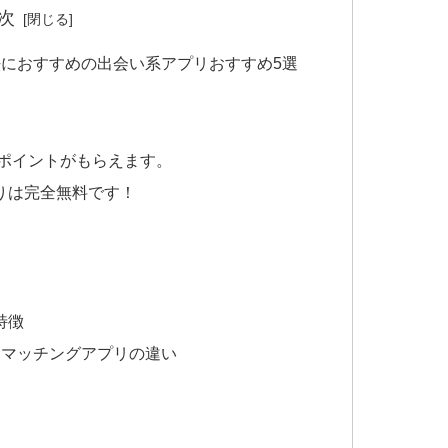
次
におすすめの出会い系アプリおすすめ5選
がポイントがもらえます。
りは完全無料です！
特徴
とマッチングアプリの違い