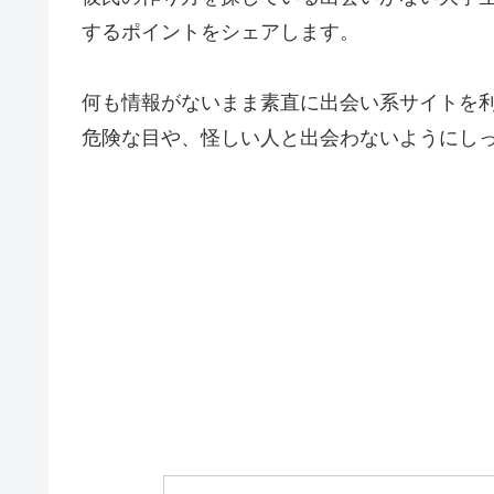
するポイントをシェアします。
何も情報がないまま素直に出会い系サイトを
危険な目や、怪しい人と出会わないようにし