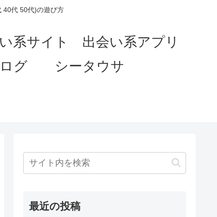
0代 50代)の遊び方
会い系サイト 出会い系アプリ
ブログ シータウサ
最近の投稿