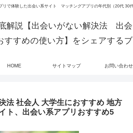
リで体験した出会い系サイト マッチングアプリの年代別（20代 30代 4
底解説【出会いがない解決法 出
おすすめの使い方】をシェアする
HOME
サイトマップ
お問い合わせ
法 社会人 大学生におすすめ 地方
イト、出会い系アプリおすすめ5