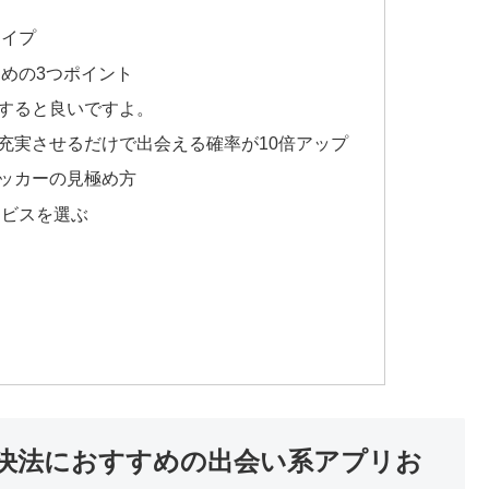
タイプ
めの3つポイント
すると良いですよ。
充実させるだけで出会える確率が10倍アップ
ッカーの見極め方
ービスを選ぶ
決法におすすめの出会い系アプリお