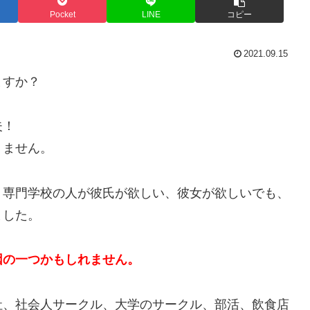
Pocket
LINE
コピー
2021.09.15
ますか？
夫！
りません。
、専門学校の人が彼氏が欲しい、彼女が欲しいでも、
ました。
因の一つかもしれません。
社、社会人サークル、大学のサークル、部活、飲食店