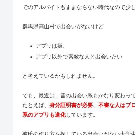
でのアルバイトもままならない時代なので少
群馬県高山村で出会いがないけど
アプリは嫌、
アプリ以外で素敵な人と出会いたい
と考えているかもしれません。
でも、最近は、昔の出会い系もかなり変わっ
たとえば、
身分証明書が必要
、
不審な人はブ
系のアプリも進化
し
ています。
彼氏の作り方を探している出会いがない大学