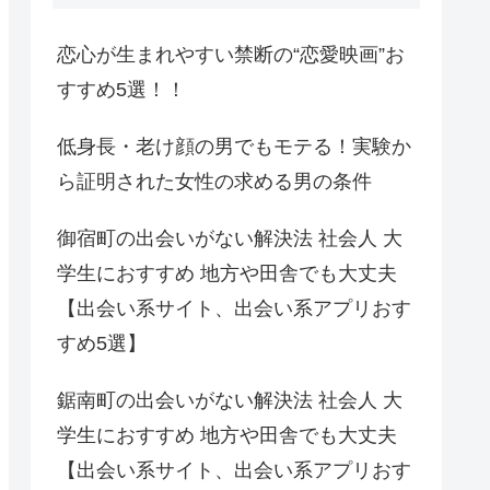
恋心が生まれやすい禁断の“恋愛映画”お
すすめ5選！！
低身長・老け顔の男でもモテる！実験か
ら証明された女性の求める男の条件
御宿町の出会いがない解決法 社会人 大
学生におすすめ 地方や田舎でも大丈夫
【出会い系サイト、出会い系アプリおす
すめ5選】
鋸南町の出会いがない解決法 社会人 大
学生におすすめ 地方や田舎でも大丈夫
【出会い系サイト、出会い系アプリおす