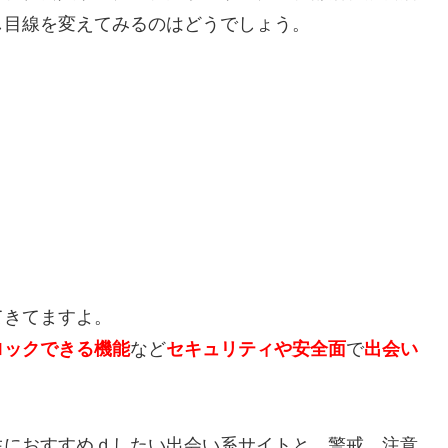
し目線を変えてみるのはどうでしょう。
てきてますよ。
ロックできる機能
など
セキュリティや安全面
で
出会い
生におすすめｄしたい出会い系サイトと、警戒、注意