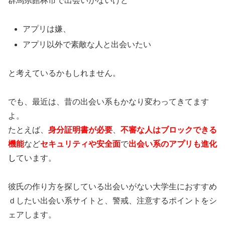
群馬県館林市で出会いがないけど
アプリは嫌、
アプリ以外で素敵な人と出会いたい
と考えているかもしれません。
でも、最近は、昔の出会い系もかなり変わってきてます
よ。
たとえば、
身分証明書が必要
、
不審な人はブロックできる
機能
など
セキュリティや安全面
で
出会い系のアプリも進化
し
ています。
彼氏の作り方を探している出会いがない大学生におすすめ
ｄしたい出会い系サイトと、警戒、注意するポイントをシ
ェアします。