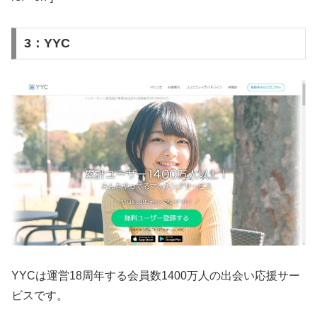
3：YYC
YYCは運営18周年する会員数1400万人の出会い応援サー
ビスです。