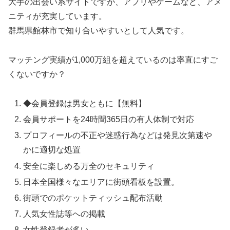
大手の出会い系サイトですが、アプリやゲームなど、アメ
ニティが充実しています。
群馬県館林市で知り合いやすいとして人気です。
マッチング実績が1,000万組を超えているのは率直にすご
くないですか？
◆会員登録は男女ともに【無料】
会員サポートを24時間365日の有人体制で対応
プロフィールの不正や迷惑行為などは発見次第速や
かに適切な処置
安全に楽しめる万全のセキュリティ
日本全国様々なエリアに街頭看板を設置。
街頭でのポケットティッシュ配布活動
人気女性誌等への掲載
女性登録者が多い