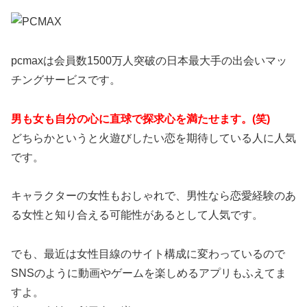
pcmaxは会員数1500万人突破の日本最大手の出会いマッ
チングサービスです。
男も女も自分の心に直球で探求心を満たせます。(笑)
どちらかというと火遊びしたい恋を期待している人に人気
です。
キャラクターの女性もおしゃれで、男性なら恋愛経験のあ
る女性と知り合える可能性があるとして人気です。
でも、最近は女性目線のサイト構成に変わっているので
SNSのように動画やゲームを楽しめるアプリもふえてま
すよ。