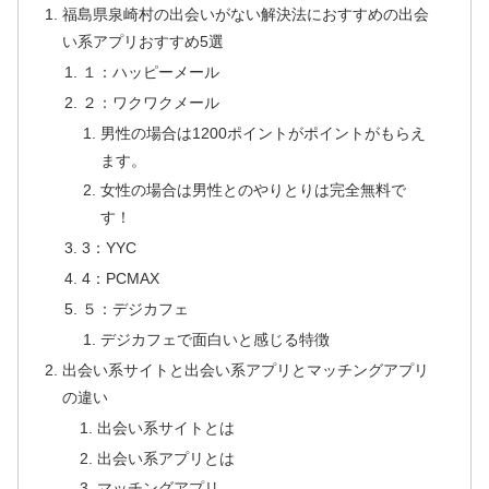
福島県泉崎村の出会いがない解決法におすすめの出会
い系アプリおすすめ5選
１：ハッピーメール
２：ワクワクメール
男性の場合は1200ポイントがポイントがもらえ
ます。
女性の場合は男性とのやりとりは完全無料で
す！
3：YYC
4：PCMAX
５：デジカフェ
デジカフェで面白いと感じる特徴
出会い系サイトと出会い系アプリとマッチングアプリ
の違い
出会い系サイトとは
出会い系アプリとは
マッチングアプリ