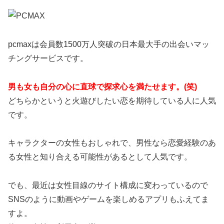
pcmaxは会員数1500万人突破の日本最大手の出会いマッ
チングサービスです。
男も女も自分の心に直球で探求心を満たせます。(笑)
どちらかというと火遊びしたい恋を期待している人に人気
です。
キャラクターの女性もおしゃれで、男性なら恋愛経験のあ
る女性と知り合える可能性があるとして人気です。
でも、最近は女性目線のサイト構成に変わっているので
SNSのように動画やゲームを楽しめるアプリもふえてま
すよ。