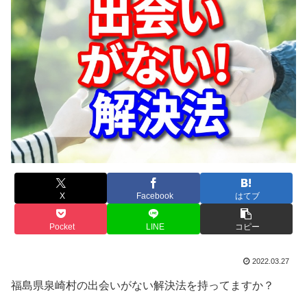
X
Facebook
はてブ
Pocket
LINE
コピー
2022.03.27
福島県泉崎村の出会いがない解決法を持ってますか？