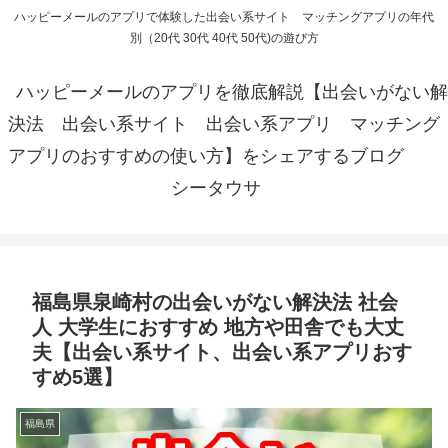
ハッピーメールのアプリで体験した出会い系サイト マッチングアプリの年代
別（20代 30代 40代 50代)の遊び方
ハッピーメールのアプリを徹底解説【出会いがない解
決法 出会い系サイト 出会い系アプリ マッチング
アプリのおすすめの使い方】をシェアするブログ
シータウサ
福島県泉崎村の出会いがない解決法 社会
人 大学生におすすめ 地方や田舎でも大丈
夫【出会い系サイト、出会い系アプリおす
すめ5選】
福島県