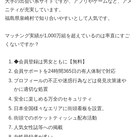
大手の出会い系サイトですが、アプリやゲームなど、アメ
ニティが充実しています。
福島県泉崎村で知り合いやすいとして人気です。
マッチング実績が1,000万組を超えているのは率直にすご
くないですか？
◆会員登録は男女ともに【無料】
会員サポートを24時間365日の有人体制で対応
プロフィールの不正や迷惑行為などは発見次第速や
かに適切な処置
安全に楽しめる万全のセキュリティ
日本全国様々なエリアに街頭看板を設置。
街頭でのポケットティッシュ配布活動
人気女性誌等への掲載
女性登録者が多い