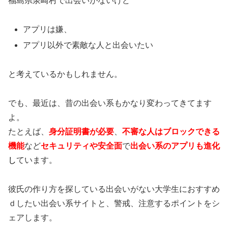
福島県泉崎村で出会いがないけど
アプリは嫌、
アプリ以外で素敵な人と出会いたい
と考えているかもしれません。
でも、最近は、昔の出会い系もかなり変わってきてます
よ。
たとえば、
身分証明書が必要
、
不審な人はブロックできる
機能
など
セキュリティや安全面
で
出会い系のアプリも進化
し
ています。
彼氏の作り方を探している出会いがない大学生におすすめ
ｄしたい出会い系サイトと、警戒、注意するポイントをシ
ェアします。