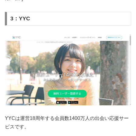
3：YYC
YYCは運営18周年する会員数1400万人の出会い応援サー
ビスです。