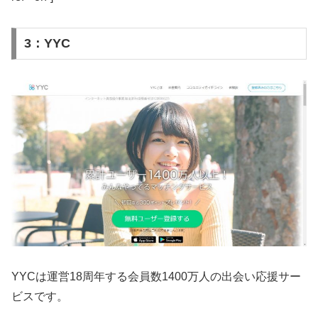
3：YYC
YYCは運営18周年する会員数1400万人の出会い応援サー
ビスです。