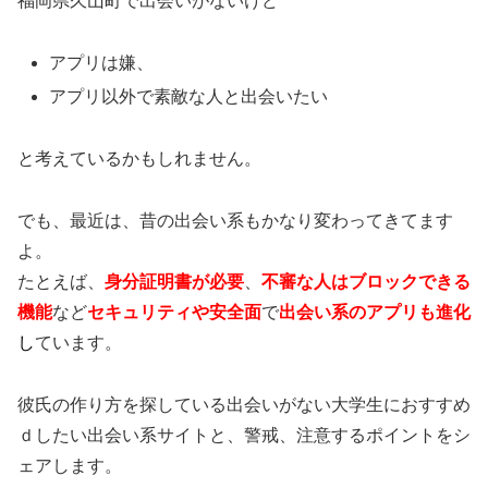
福岡県久山町で出会いがないけど
アプリは嫌、
アプリ以外で素敵な人と出会いたい
と考えているかもしれません。
でも、最近は、昔の出会い系もかなり変わってきてます
よ。
たとえば、
身分証明書が必要
、
不審な人はブロックできる
機能
など
セキュリティや安全面
で
出会い系のアプリも進化
し
ています。
彼氏の作り方を探している出会いがない大学生におすすめ
ｄしたい出会い系サイトと、警戒、注意するポイントをシ
ェアします。