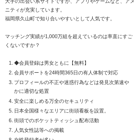
大手の出会い系サイトですが、アプリやゲームなど、アメ
ニティが充実しています。
福岡県久山町で知り合いやすいとして人気です。
マッチング実績が1,000万組を超えているのは率直にすご
くないですか？
◆会員登録は男女ともに【無料】
会員サポートを24時間365日の有人体制で対応
プロフィールの不正や迷惑行為などは発見次第速や
かに適切な処置
安全に楽しめる万全のセキュリティ
日本全国様々なエリアに街頭看板を設置。
街頭でのポケットティッシュ配布活動
人気女性誌等への掲載
女性登録者が多い