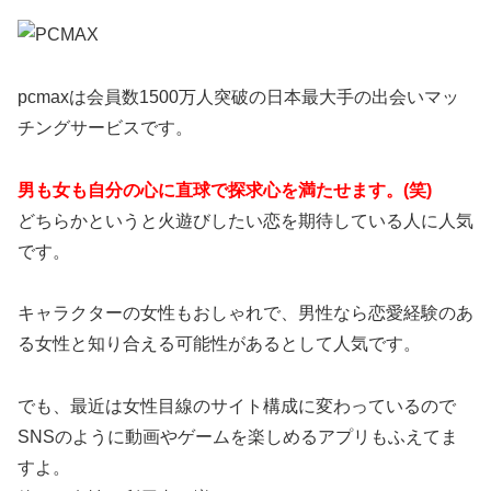
pcmaxは会員数1500万人突破の日本最大手の出会いマッ
チングサービスです。
男も女も自分の心に直球で探求心を満たせます。(笑)
どちらかというと火遊びしたい恋を期待している人に人気
です。
キャラクターの女性もおしゃれで、男性なら恋愛経験のあ
る女性と知り合える可能性があるとして人気です。
でも、最近は女性目線のサイト構成に変わっているので
SNSのように動画やゲームを楽しめるアプリもふえてま
すよ。