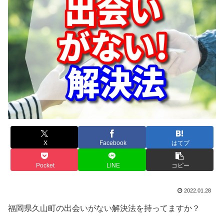
X
Facebook
はてブ
Pocket
LINE
コピー
2022.01.28
福岡県久山町の出会いがない解決法を持ってますか？