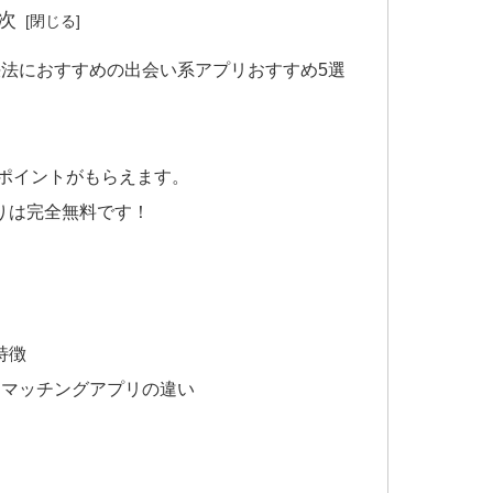
次
法におすすめの出会い系アプリおすすめ5選
がポイントがもらえます。
りは完全無料です！
特徴
とマッチングアプリの違い