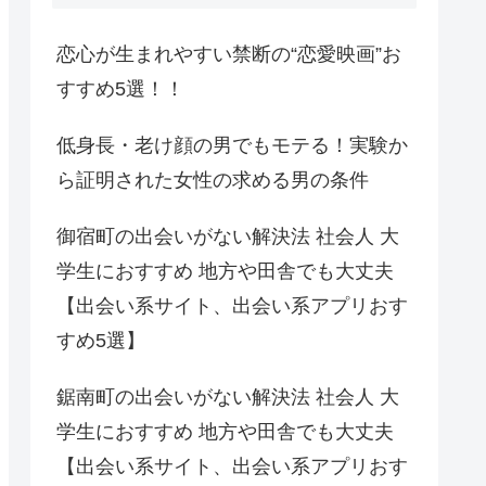
恋心が生まれやすい禁断の“恋愛映画”お
すすめ5選！！
低身長・老け顔の男でもモテる！実験か
ら証明された女性の求める男の条件
御宿町の出会いがない解決法 社会人 大
学生におすすめ 地方や田舎でも大丈夫
【出会い系サイト、出会い系アプリおす
すめ5選】
鋸南町の出会いがない解決法 社会人 大
学生におすすめ 地方や田舎でも大丈夫
【出会い系サイト、出会い系アプリおす