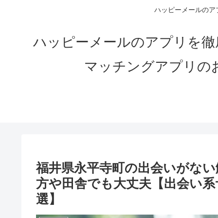
ハッピーメールのアプ
ハッピーメールのアプリを徹
マッチングアプリの
福井県永平寺町の出会いがない解
方や田舎でも大丈夫【出会い系
選】