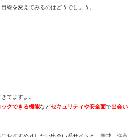
し目線を変えてみるのはどうでしょう。
てきてますよ。
ロックできる機能
など
セキュリティや安全面
で
出会い
生におすすめｄしたい出会い系サイトと、警戒、注意