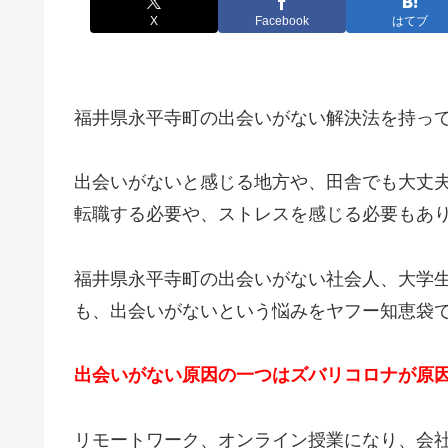
X
Facebook
はてブ
福井県永平寺町の出会いがない解決法を持っ
出会いがないと感じる地方や、田舎でも大丈
転職する必要や、ストレスを感じる必要もあ
福井県永平寺町の出会いがない社会人、大学
も、出会いがないという悩みをヤフー知恵袋
出会いがない原因の一つはズバリコロナが原
リモートワーク、オンライン授業になり、会