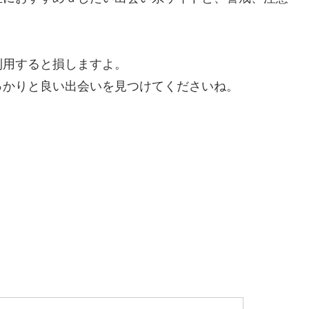
利用すると損しますよ。
っかりと良い出会いを見つけてくださいね。