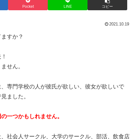
Pocket
LINE
コピー
2021.10.19
てますか？
夫！
りません。
生、専門学校の人が彼氏が欲しい、彼女が欲しいで
で見ました。
因の一つかもしれません。
社、社会人サークル、大学のサークル、部活、飲食店