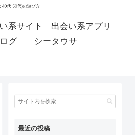
0代 50代)の遊び方
会い系サイト 出会い系アプリ
ブログ シータウサ
最近の投稿