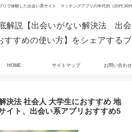
リで体験した出会い系サイト マッチングアプリの年代別（20代 30代 4
底解説【出会いがない解決法 出
おすすめの使い方】をシェアする
HOME
サイトマップ
お問い合わせ
決法 社会人 大学生におすすめ 地
サイト、出会い系アプリおすすめ5