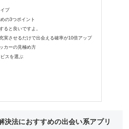
タイプ
めの3つポイント
すると良いですよ。
充実させるだけで出会える確率が10倍アップ
ッカーの見極め方
ービスを選ぶ
解決法におすすめの出会い系アプリ