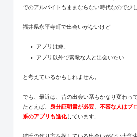
でのアルバイトもままならない時代なので少
福井県永平寺町で出会いがないけど
アプリは嫌、
アプリ以外で素敵な人と出会いたい
と考えているかもしれません。
でも、最近は、昔の出会い系もかなり変わっ
たとえば、
身分証明書が必要
、
不審な人はブ
系のアプリも進化
し
ています。
彼氏の作り方を探している出会いがない大学