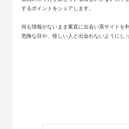
するポイントをシェアします。
何も情報がないまま素直に出会い系サイトを
危険な目や、怪しい人と出会わないようにし