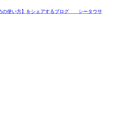
すめの使い方】をシェアするブログ シータウサ