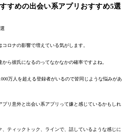
すすめの出会い系アプリおすすめ5選
はコロナの影響で増えている気がします。
達から彼氏になるのってなかなかの確率ですよね。
1000万人を超える登録者がいるので皆同じような悩みがあ
アプリ意外と出会い系アプリって嫌と感じているかもしれ
ク、ティックトック、ラインで、話しているような感じに