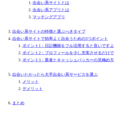
出会い系サイトとは
出会い系アプリとは
マッチングアプリ
出会い系サイトの特徴と選ぶべきタイプ
出会い系サイトで効率よく出会うための3つポイント
ポイント1：日記機能をフル活用すると良いです
ポイント2：プロフィールを少し充実させるだけで
ポイント3：業者とキャッシュバッカーの見極め方
出会いたかったら大手出会い系サービスを選ぶ
メリット
デメリット
まとめ