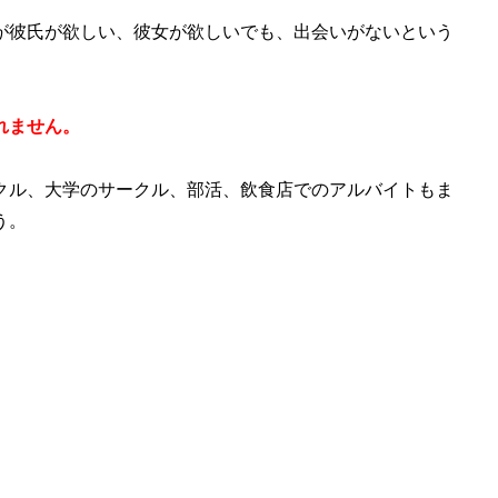
が彼氏が欲しい、彼女が欲しいでも、出会いがないという
れません。
クル、大学のサークル、部活、飲食店でのアルバイトもま
う。