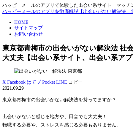
ハッピーメールのアプリで体験した出会い系サイト マッチングアプ
ハッピーメールのアプリを徹底解説【出会いがない解決法 
HOME
サイトマップ
お問い合わせ
東京都青梅市の出会いがない解決法 社会
大丈夫【出会い系サイト、出会い系アプ
東京都
X
Facebook
はてブ
Pocket
LINE
コピー
2021.09.29
東京都青梅市の出会いがない解決法を持ってますか？
出会いがないと感じる地方や、田舎でも大丈夫！
転職する必要や、ストレスを感じる必要もありません。