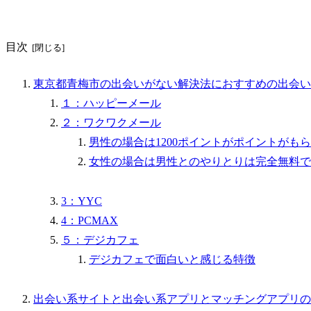
目次
東京都青梅市の出会いがない解決法におすすめの出会い
１：ハッピーメール
２：ワクワクメール
男性の場合は1200ポイントがポイントがも
女性の場合は男性とのやりとりは完全無料で
3：YYC
4：PCMAX
５：デジカフェ
デジカフェで面白いと感じる特徴
出会い系サイトと出会い系アプリとマッチングアプリの