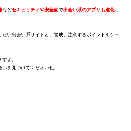
能
など
セキュリティや安全面
で
出会い系のアプリも進化
し
したい出会い系サイトと、警戒、注意するポイントをシェ
ますよ。
会いを見つけてくださいね。