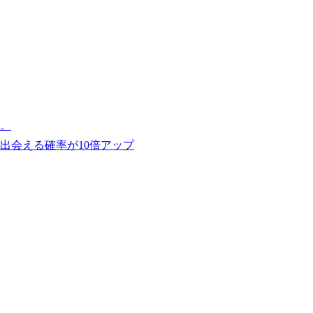
よ。
出会える確率が10倍アップ