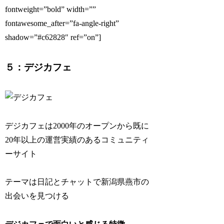
fontweight=”bold” width=””
fontawesome_after=”fa-angle-right”
shadow=”#c62828″ ref=”on”]
５：デジカフェ
デジカフェは2000年のオープンから既に
20年以上の運営実績のあるコミュニティ
ーサイト
テーマは日記とチャットで新潟県燕市の
出会いを見つける