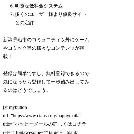
明瞭な低料金システム
多くのユーザー様より優良サイト
との定評
新潟県燕市のコミュニティ以外にゲーム
やコミック等の様々なコンテンツが満
載！
登録は簡単ですし、無料登録できるので
気になったら登録して一歩踏み出してみ
るのはどうでしょう。
[st-mybutton
url=”https://www.ctausa.org/happymail/”
title=”ハッピーメールの詳しくはコチラ”
rel=”” fontawesome=”” target=”_blank”