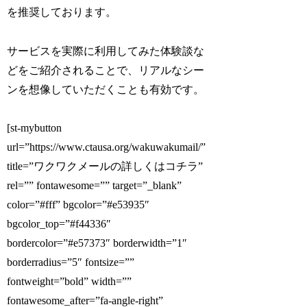
を推奨しております。
サービスを実際に利用してみた体験談な
どをご紹介されることで、リアルなシー
ンを想像していただくことも有効です。
[st-mybutton
url=”https://www.ctausa.org/wakuwakumail/”
title=”ワクワクメールの詳しくはコチラ”
rel=”” fontawesome=”” target=”_blank”
color=”#fff” bgcolor=”#e53935″
bgcolor_top=”#f44336″
bordercolor=”#e57373″ borderwidth=”1″
borderradius=”5″ fontsize=””
fontweight=”bold” width=””
fontawesome_after=”fa-angle-right”