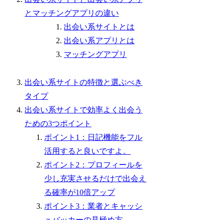
とマッチングアプリの違い
出会い系サイトとは
出会い系アプリとは
マッチングアプリ
出会い系サイトの特徴と選ぶべき
タイプ
出会い系サイトで効率よく出会う
ための3つポイント
ポイント1：日記機能をフル
活用すると良いですよ。
ポイント2：プロフィールを
少し充実させるだけで出会え
る確率が10倍アップ
ポイント3：業者とキャッシ
ュバッカーの見極め方