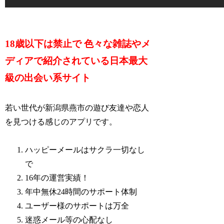
18歳以下は禁止で 色々な雑誌やメ
ディアで紹介されている日本最大
級の出会い系サイト
若い世代が新潟県燕市の遊び友達や恋人
を見つける感じのアプリです。
ハッピーメールはサクラ一切なし
で
16年の運営実績！
年中無休24時間のサポート体制
ユーザー様のサポートは万全
迷惑メール等の心配なし