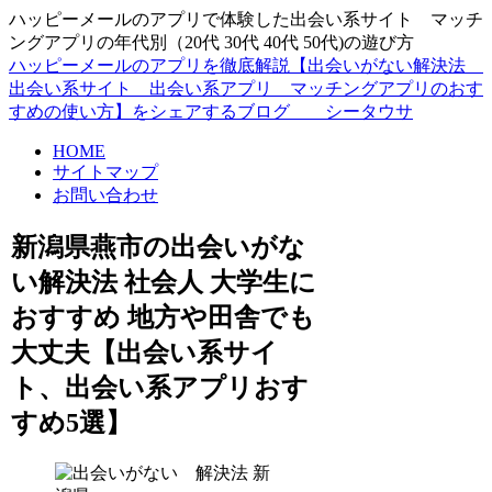
ハッピーメールのアプリで体験した出会い系サイト マッチ
ングアプリの年代別（20代 30代 40代 50代)の遊び方
ハッピーメールのアプリを徹底解説【出会いがない解決法
出会い系サイト 出会い系アプリ マッチングアプリのおす
すめの使い方】をシェアするブログ シータウサ
HOME
サイトマップ
お問い合わせ
新潟県燕市の出会いがな
い解決法 社会人 大学生に
おすすめ 地方や田舎でも
大丈夫【出会い系サイ
ト、出会い系アプリおす
すめ5選】
新