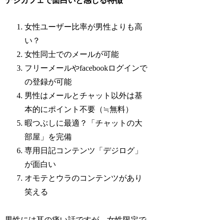
デジカフェで面白いと感じる特徴
女性ユーザー比率が男性よりも高
い？
女性同士でのメールが可能
フリーメールやfacebookログインで
の登録が可能
男性はメールとチャット以外は基
本的にポイント不要（≒無料）
暇つぶしに最適？「チャットの大
部屋」を完備
専用日記コンテンツ「デジログ」
が面白い
オモテとウラのコンテンツがあり
笑える
男性には耳の痛い話ですが、女性限定で