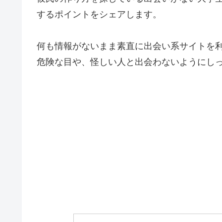
するポイントをシェアします。
何も情報がないまま素直に出会い系サイトを
危険な目や、怪しい人と出会わないようにし