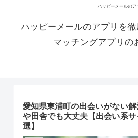
ハッピーメールのアプ
ハッピーメールのアプリを徹
マッチングアプリの
愛知県東浦町の出会いがない解決
や田舎でも大丈夫【出会い系サ
選】