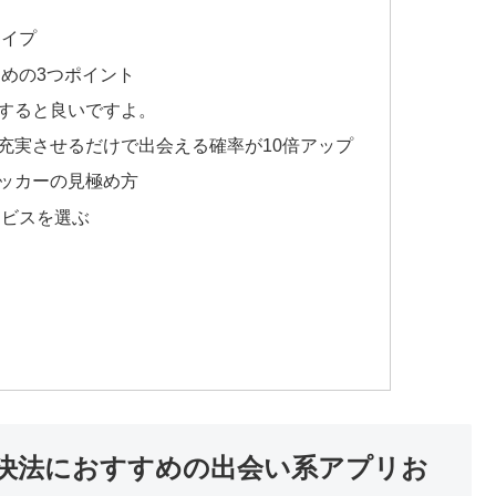
タイプ
めの3つポイント
すると良いですよ。
充実させるだけで出会える確率が10倍アップ
ッカーの見極め方
ービスを選ぶ
決法におすすめの出会い系アプリお