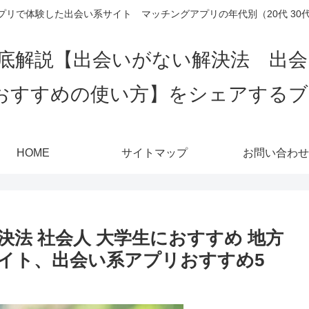
リで体験した出会い系サイト マッチングアプリの年代別（20代 30代 4
底解説【出会いがない解決法 出
おすすめの使い方】をシェアする
HOME
サイトマップ
お問い合わせ
法 社会人 大学生におすすめ 地方
イト、出会い系アプリおすすめ5