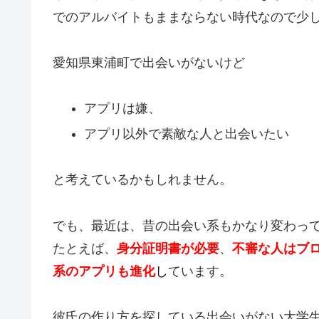
でのアルバイトもままならない時代なので少
愛知県東浦町で出会いがないけど
アプリは嫌、
アプリ以外で素敵な人と出会いたい
と考えているかもしれません。
でも、最近は、昔の出会い系もかなり変わっ
たとえば、
身分証明書が必要
、
不審な人はブ
系のアプリも進化
し
ています。
彼氏の作り方を探している出会いがない大学