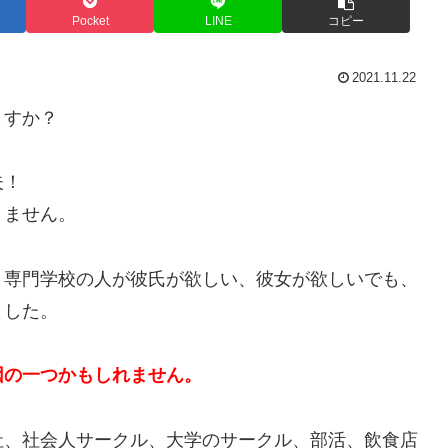
Pocket
LINE
コピー
2021.11.22
ますか？
夫！
りません。
、専門学校の人が彼氏が欲しい、彼女が欲しいでも、
ました。
因の一つかもしれません。
社、社会人サークル、大学のサークル、部活、飲食店