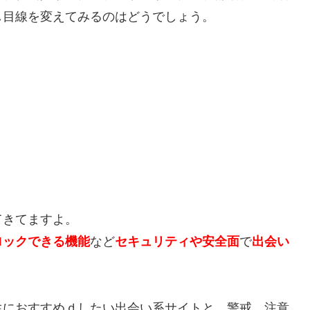
し目線を変えてみるのはどうでしょう。
てきてますよ。
ロックできる機能
など
セキュリティや安全面
で
出会い
生におすすめｄしたい出会い系サイトと、警戒、注意