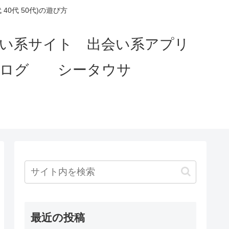
0代 50代)の遊び方
会い系サイト 出会い系アプリ
ブログ シータウサ
最近の投稿