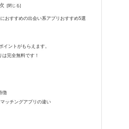
次
におすすめの出会い系アプリおすすめ5選
がポイントがもらえます。
りは完全無料です！
特徴
とマッチングアプリの違い