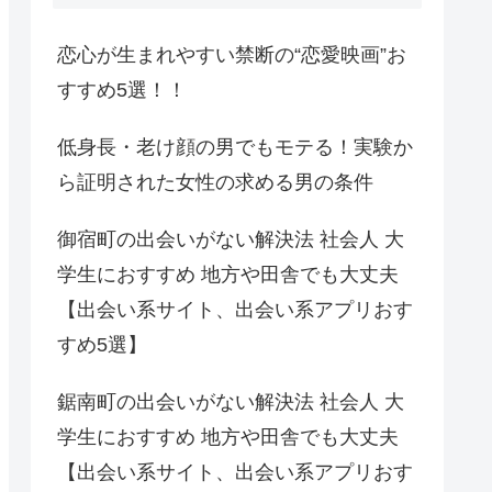
恋心が生まれやすい禁断の“恋愛映画”お
すすめ5選！！
低身長・老け顔の男でもモテる！実験か
ら証明された女性の求める男の条件
御宿町の出会いがない解決法 社会人 大
学生におすすめ 地方や田舎でも大丈夫
【出会い系サイト、出会い系アプリおす
すめ5選】
鋸南町の出会いがない解決法 社会人 大
学生におすすめ 地方や田舎でも大丈夫
【出会い系サイト、出会い系アプリおす