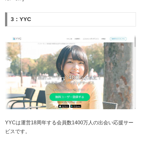
3：YYC
YYCは運営18周年する会員数1400万人の出会い応援サー
ビスです。