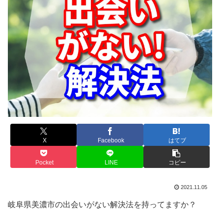
X
Facebook
はてブ
Pocket
LINE
コピー
2021.11.05
岐阜県美濃市の出会いがない解決法を持ってますか？