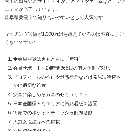
大手の出会い系サイトですが、アプリやゲームなど、アメ
ニティが充実しています。
岐阜県美濃市で知り合いやすいとして人気です。
マッチング実績が1,000万組を超えているのは率直にすご
くないですか？
◆会員登録は男女ともに【無料】
会員サポートを24時間365日の有人体制で対応
プロフィールの不正や迷惑行為などは発見次第速や
かに適切な処置
安全に楽しめる万全のセキュリティ
日本全国様々なエリアに街頭看板を設置。
街頭でのポケットティッシュ配布活動
人気女性誌等への掲載
女性登録者が多い