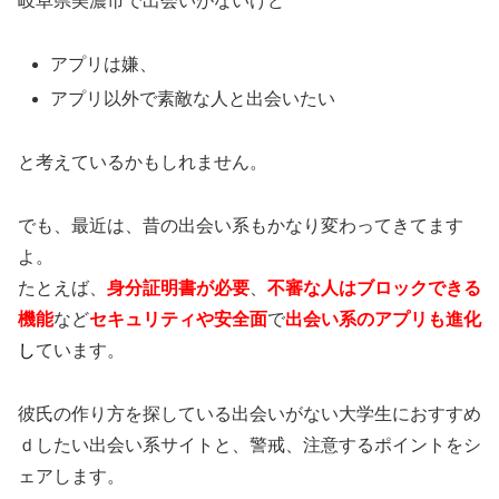
岐阜県美濃市で出会いがないけど
アプリは嫌、
アプリ以外で素敵な人と出会いたい
と考えているかもしれません。
でも、最近は、昔の出会い系もかなり変わってきてます
よ。
たとえば、
身分証明書が必要
、
不審な人はブロックできる
機能
など
セキュリティや安全面
で
出会い系のアプリも進化
し
ています。
彼氏の作り方を探している出会いがない大学生におすすめ
ｄしたい出会い系サイトと、警戒、注意するポイントをシ
ェアします。