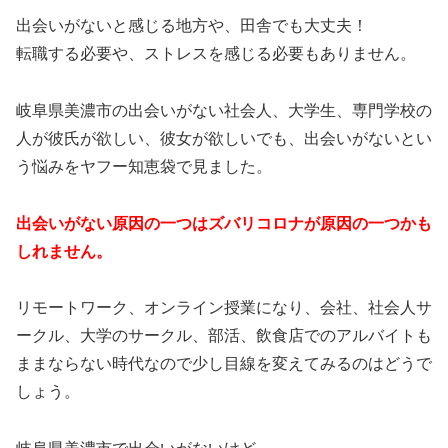
出会いがないと感じる地方や、田舎でも大丈夫！
転職する必要や、ストレスを感じる必要もありません。
岐阜県美濃市の出会いがない社会人、大学生、専門学校の
人が彼氏が欲しい、彼女が欲しいでも、出会いがないとい
う悩みをヤフー知恵袋で見ました。
出会いがない原因の一つはズバリコロナが原因の一つかも
しれません。
リモートワーク、オンライン授業になり、会社、社会人サ
ークル、大学のサークル、部活、飲食店でのアルバイトも
ままならない時代なので少し目線を変えてみるのはどうで
しょう。