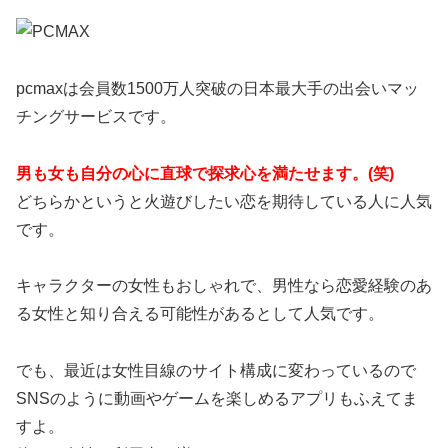
pcmaxは会員数1500万人突破の日本最大手の出会いマッ
チングサービスです。
男も女も自分の心に直球で探求心を満たせます。(笑)
どちらかというと火遊びしたい恋を期待している人に人気
です。
キャラクターの女性もおしゃれで、男性なら恋愛経験のあ
る女性と知り合える可能性があるとして人気です。
でも、最近は女性目線のサイト構成に変わっているので
SNSのように動画やゲームを楽しめるアプリもふえてま
すよ。