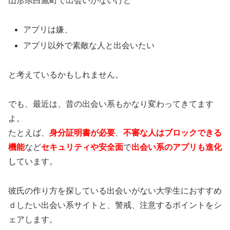
山形県白鷹町で出会いがないけど
アプリは嫌、
アプリ以外で素敵な人と出会いたい
と考えているかもしれません。
でも、最近は、昔の出会い系もかなり変わってきてます
よ。
たとえば、
身分証明書が必要
、
不審な人はブロックできる
機能
など
セキュリティや安全面
で
出会い系のアプリも進化
し
ています。
彼氏の作り方を探している出会いがない大学生におすすめ
ｄしたい出会い系サイトと、警戒、注意するポイントをシ
ェアします。