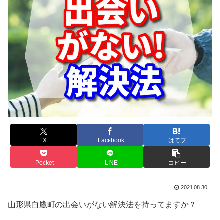
X
Facebook
はてブ
Pocket
LINE
コピー
2021.08.30
山形県白鷹町の出会いがない解決法を持ってますか？