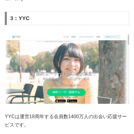
3：YYC
YYCは運営18周年する会員数1400万人の出会い応援サー
ビスです。