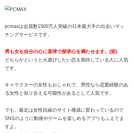
pcmaxは会員数1500万人突破の日本最大手の出会いマッ
チングサービスです。
男も女も自分の心に直球で探求心を満たせます。(笑)
どちらかというと火遊びしたい恋を期待している人に人気
です。
キャラクターの女性もおしゃれで、男性なら恋愛経験のあ
る女性と知り合える可能性があるとして人気です。
でも、最近は女性目線のサイト構成に変わっているので
SNSのように動画やゲームを楽しめるアプリもふえてま
すよ。