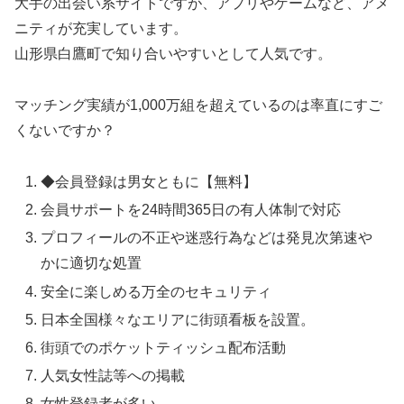
大手の出会い系サイトですが、アプリやゲームなど、アメ
ニティが充実しています。
山形県白鷹町で知り合いやすいとして人気です。
マッチング実績が1,000万組を超えているのは率直にすご
くないですか？
◆会員登録は男女ともに【無料】
会員サポートを24時間365日の有人体制で対応
プロフィールの不正や迷惑行為などは発見次第速や
かに適切な処置
安全に楽しめる万全のセキュリティ
日本全国様々なエリアに街頭看板を設置。
街頭でのポケットティッシュ配布活動
人気女性誌等への掲載
女性登録者が多い