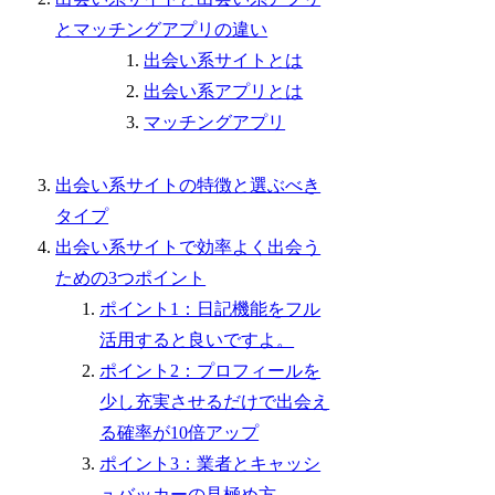
とマッチングアプリの違い
出会い系サイトとは
出会い系アプリとは
マッチングアプリ
出会い系サイトの特徴と選ぶべき
タイプ
出会い系サイトで効率よく出会う
ための3つポイント
ポイント1：日記機能をフル
活用すると良いですよ。
ポイント2：プロフィールを
少し充実させるだけで出会え
る確率が10倍アップ
ポイント3：業者とキャッシ
ュバッカーの見極め方