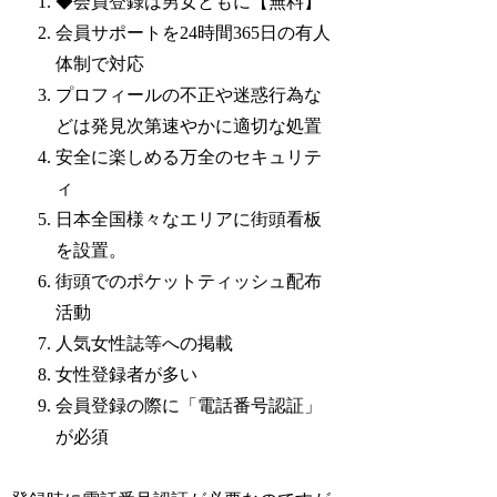
◆会員登録は男女ともに【無料】
会員サポートを24時間365日の有人
体制で対応
プロフィールの不正や迷惑行為な
どは発見次第速やかに適切な処置
安全に楽しめる万全のセキュリテ
ィ
日本全国様々なエリアに街頭看板
を設置。
街頭でのポケットティッシュ配布
活動
人気女性誌等への掲載
女性登録者が多い
会員登録の際に「電話番号認証」
が必須