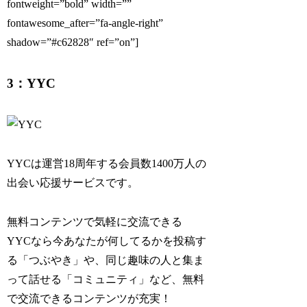
fontweight=”bold” width=””
fontawesome_after=”fa-angle-right”
shadow=”#c62828″ ref=”on”]
3：YYC
YYCは運営18周年する会員数1400万人の
出会い応援サービスです。
無料コンテンツで気軽に交流できる
YYCなら今あなたが何してるかを投稿す
る「つぶやき」や、同じ趣味の人と集ま
って話せる「コミュニティ」など、無料
で交流できるコンテンツが充実！