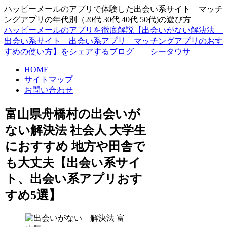
ハッピーメールのアプリで体験した出会い系サイト マッチ
ングアプリの年代別（20代 30代 40代 50代)の遊び方
ハッピーメールのアプリを徹底解説【出会いがない解決法
出会い系サイト 出会い系アプリ マッチングアプリのおす
すめの使い方】をシェアするブログ シータウサ
HOME
サイトマップ
お問い合わせ
富山県舟橋村の出会いが
ない解決法 社会人 大学生
におすすめ 地方や田舎で
も大丈夫【出会い系サイ
ト、出会い系アプリおす
すめ5選】
富