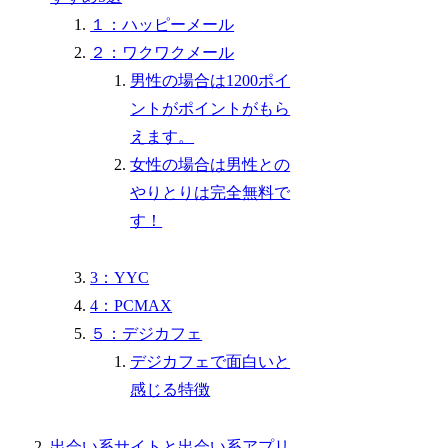
１：ハッピーメール
２：ワクワクメール
男性の場合は1200ポイ
ントがポイントがもら
えます。
女性の場合は男性との
やりとりは完全無料で
す！
3：YYC
4：PCMAX
５：デジカフェ
デジカフェで面白いと
感じる特徴
出会い系サイトと出会い系アプリ