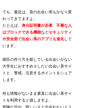
でも、最近は、昔の出会い系もかなり変
わってきてますよ。
たとえば、
身分証明書が必要
、
不審な人
はブロックできる機能
など
セキュリティ
や安全面
で
出会い系のアプリも進化
し
て
います。
彼氏の作り方を探している出会いがない
大学生におすすめｄしたい出会い系サイ
トと、警戒、注意するポイントをシェア
します。
何も情報がないまま素直に出会い系サイ
トを利用すると損しますよ。
危険な目や、怪しい人と出会わないよう