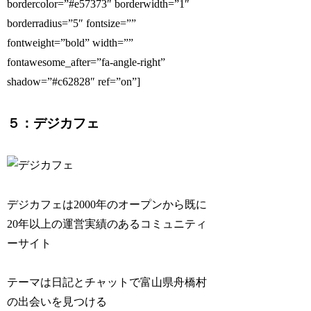
bordercolor=”#e57373″ borderwidth=”1″
borderradius=”5″ fontsize=””
fontweight=”bold” width=””
fontawesome_after=”fa-angle-right”
shadow=”#c62828″ ref=”on”]
５：デジカフェ
デジカフェは2000年のオープンから既に
20年以上の運営実績のあるコミュニティ
ーサイト
テーマは日記とチャットで富山県舟橋村
の出会いを見つける