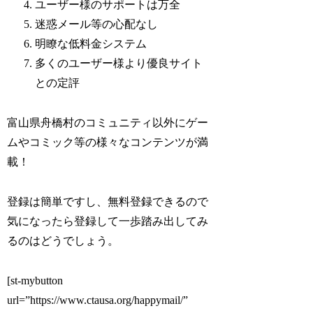
ユーザー様のサポートは万全
迷惑メール等の心配なし
明瞭な低料金システム
多くのユーザー様より優良サイト
との定評
富山県舟橋村のコミュニティ以外にゲー
ムやコミック等の様々なコンテンツが満
載！
登録は簡単ですし、無料登録できるので
気になったら登録して一歩踏み出してみ
るのはどうでしょう。
[st-mybutton
url=”https://www.ctausa.org/happymail/”