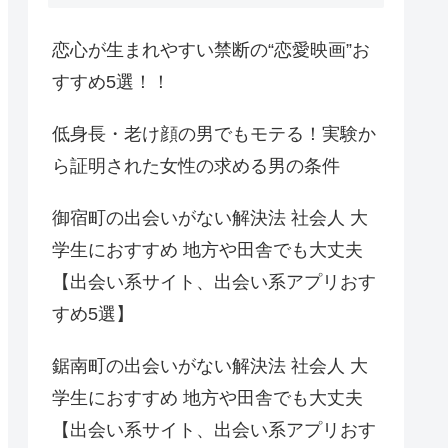
恋心が生まれやすい禁断の“恋愛映画”お
すすめ5選！！
低身長・老け顔の男でもモテる！実験か
ら証明された女性の求める男の条件
御宿町の出会いがない解決法 社会人 大
学生におすすめ 地方や田舎でも大丈夫
【出会い系サイト、出会い系アプリおす
すめ5選】
鋸南町の出会いがない解決法 社会人 大
学生におすすめ 地方や田舎でも大丈夫
【出会い系サイト、出会い系アプリおす