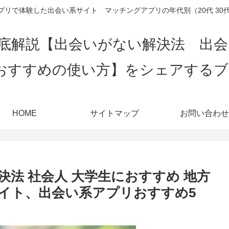
リで体験した出会い系サイト マッチングアプリの年代別（20代 30代 4
底解説【出会いがない解決法 出
おすすめの使い方】をシェアする
HOME
サイトマップ
お問い合わせ
法 社会人 大学生におすすめ 地方
イト、出会い系アプリおすすめ5