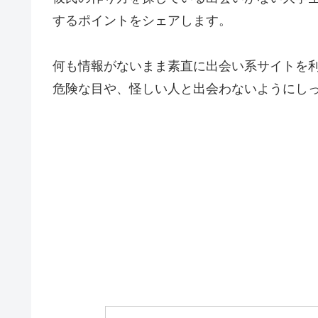
するポイントをシェアします。
何も情報がないまま素直に出会い系サイトを
危険な目や、怪しい人と出会わないようにし