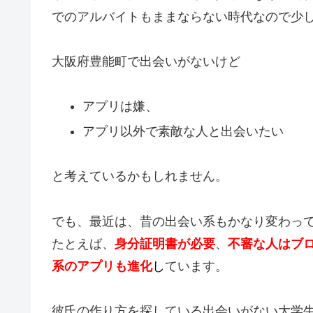
でのアルバイトもままならない時代なので少
大阪府豊能町で出会いがないけど
アプリは嫌、
アプリ以外で素敵な人と出会いたい
と考えているかもしれません。
でも、最近は、昔の出会い系もかなり変わっ
たとえば、
身分証明書が必要
、
不審な人はブ
系のアプリも進化
し
ています。
彼氏の作り方を探している出会いがない大学