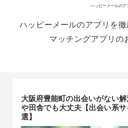
ハッピーメールのアプ
ハッピーメールのアプリを徹
マッチングアプリの
大阪府豊能町の出会いがない解決
や田舎でも大丈夫【出会い系サ
選】