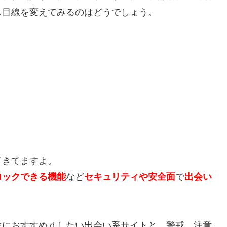
し目線を変えてみるのはどうでしょう。
てきてますよ。
ロックできる機能
など
セキュリティや安全面
で
出会い
生におすすめｄしたい出会い系サイトと、警戒、注意