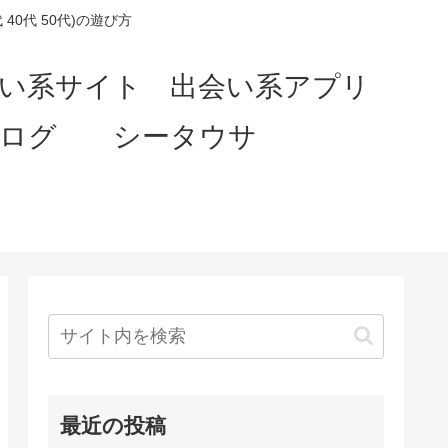
0代 50代)の遊び方
会い系サイト 出会い系アプリ
ブログ シータウサ
最近の投稿