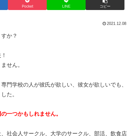
Pocket
LINE
コピー
2021.12.08
ますか？
夫！
りません。
、専門学校の人が彼氏が欲しい、彼女が欲しいでも、
ました。
因の一つかもしれません。
社、社会人サークル、大学のサークル、部活、飲食店