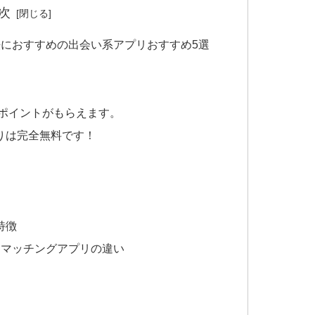
次
におすすめの出会い系アプリおすすめ5選
がポイントがもらえます。
りは完全無料です！
特徴
とマッチングアプリの違い