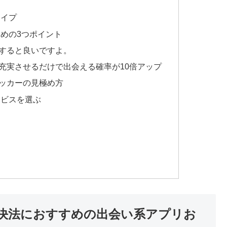
タイプ
めの3つポイント
すると良いですよ。
充実させるだけで出会える確率が10倍アップ
ッカーの見極め方
ービスを選ぶ
決法におすすめの出会い系アプリお