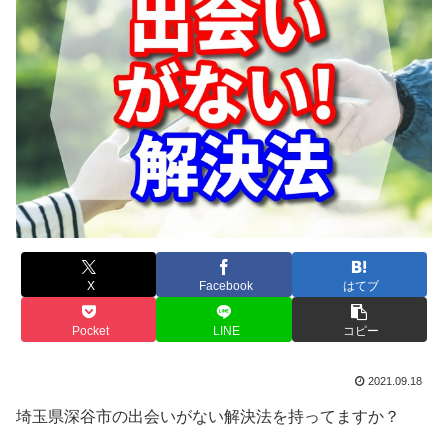
X
Facebook
はてブ
Pocket
LINE
コピー
2021.09.18
埼玉県深谷市の出会いがない解決法を持ってますか？