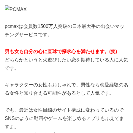
pcmaxは会員数1500万人突破の日本最大手の出会いマッ
チングサービスです。
男も女も自分の心に直球で探求心を満たせます。(笑)
どちらかというと火遊びしたい恋を期待している人に人気
です。
キャラクターの女性もおしゃれで、男性なら恋愛経験のあ
る女性と知り合える可能性があるとして人気です。
でも、最近は女性目線のサイト構成に変わっているので
SNSのように動画やゲームを楽しめるアプリもふえてま
すよ。