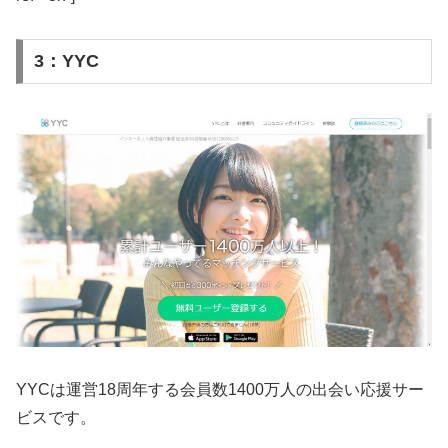
3：YYC
YYCは運営18周年する会員数1400万人の出会い応援サー
ビスです。