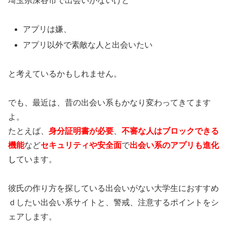
埼玉県深谷市で出会いがないけど
アプリは嫌、
アプリ以外で素敵な人と出会いたい
と考えているかもしれません。
でも、最近は、昔の出会い系もかなり変わってきてます
よ。
たとえば、
身分証明書が必要
、
不審な人はブロックできる
機能
など
セキュリティや安全面
で
出会い系のアプリも進化
し
ています。
彼氏の作り方を探している出会いがない大学生におすすめ
ｄしたい出会い系サイトと、警戒、注意するポイントをシ
ェアします。