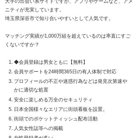
大手の出会い系サイトですが、アプリやゲームなど、アメ
ニティが充実しています。
埼玉県深谷市で知り合いやすいとして人気です。
マッチング実績が1,000万組を超えているのは率直にすご
くないですか？
◆会員登録は男女ともに【無料】
会員サポートを24時間365日の有人体制で対応
プロフィールの不正や迷惑行為などは発見次第速や
かに適切な処置
安全に楽しめる万全のセキュリティ
日本全国様々なエリアに街頭看板を設置。
街頭でのポケットティッシュ配布活動
人気女性誌等への掲載
女性登録者が多い