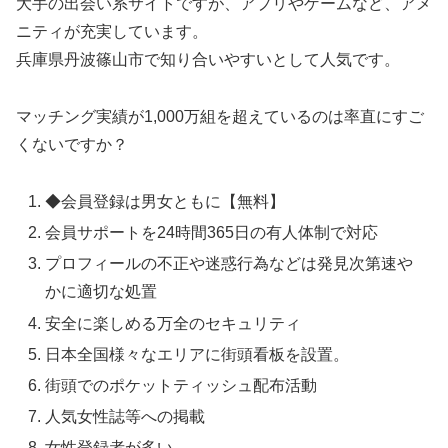
大手の出会い系サイトですが、アプリやゲームなど、アメ
ニティが充実しています。
兵庫県丹波篠山市で知り合いやすいとして人気です。
マッチング実績が1,000万組を超えているのは率直にすご
くないですか？
◆会員登録は男女ともに【無料】
会員サポートを24時間365日の有人体制で対応
プロフィールの不正や迷惑行為などは発見次第速や
かに適切な処置
安全に楽しめる万全のセキュリティ
日本全国様々なエリアに街頭看板を設置。
街頭でのポケットティッシュ配布活動
人気女性誌等への掲載
女性登録者が多い