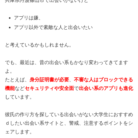
兵庫県丹波篠山市で出会いがないけど
アプリは嫌、
アプリ以外で素敵な人と出会いたい
と考えているかもしれません。
でも、最近は、昔の出会い系もかなり変わってきてます
よ。
たとえば、
身分証明書が必要
、
不審な人はブロックできる
機能
など
セキュリティや安全面
で
出会い系のアプリも進化
し
ています。
彼氏の作り方を探している出会いがない大学生におすすめ
ｄしたい出会い系サイトと、警戒、注意するポイントをシ
ェアします。