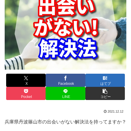
X
Facebook
はてブ
Pocket
LINE
コピー
2021.12.12
兵庫県丹波篠山市の出会いがない解決法を持ってますか？