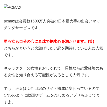
pcmaxは会員数1500万人突破の日本最大手の出会いマッ
チングサービスです。
男も女も自分の心に直球で探求心を満たせます。(笑)
どちらかというと火遊びしたい恋を期待している人に人気
です。
キャラクターの女性もおしゃれで、男性なら恋愛経験のあ
る女性と知り合える可能性があるとして人気です。
でも、最近は女性目線のサイト構成に変わっているので
SNSのように動画やゲームを楽しめるアプリもふえてま
すよ。