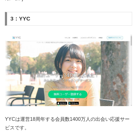
3：YYC
YYCは運営18周年する会員数1400万人の出会い応援サー
ビスです。